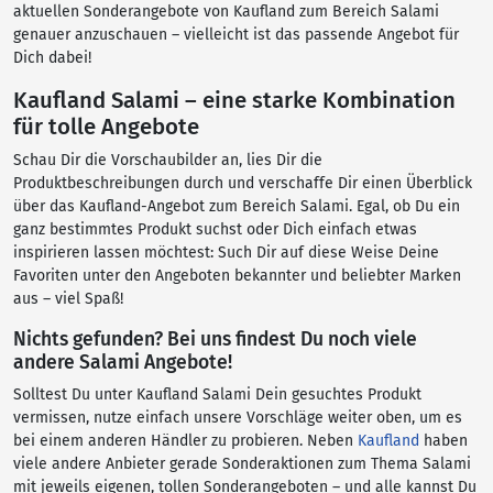
aktuellen Sonderangebote von Kaufland zum Bereich Salami
genauer anzuschauen – vielleicht ist das passende Angebot für
Dich dabei!
Kaufland Salami – eine starke Kombination
für tolle Angebote
Schau Dir die Vorschaubilder an, lies Dir die
Produktbeschreibungen durch und verschaffe Dir einen Überblick
über das Kaufland-Angebot zum Bereich Salami. Egal, ob Du ein
ganz bestimmtes Produkt suchst oder Dich einfach etwas
inspirieren lassen möchtest: Such Dir auf diese Weise Deine
Favoriten unter den Angeboten bekannter und beliebter Marken
aus – viel Spaß!
Nichts gefunden? Bei uns findest Du noch viele
andere Salami Angebote!
Solltest Du unter Kaufland Salami Dein gesuchtes Produkt
vermissen, nutze einfach unsere Vorschläge weiter oben, um es
bei einem anderen Händler zu probieren. Neben
Kaufland
haben
viele andere Anbieter gerade Sonderaktionen zum Thema Salami
mit jeweils eigenen, tollen Sonderangeboten – und alle kannst Du