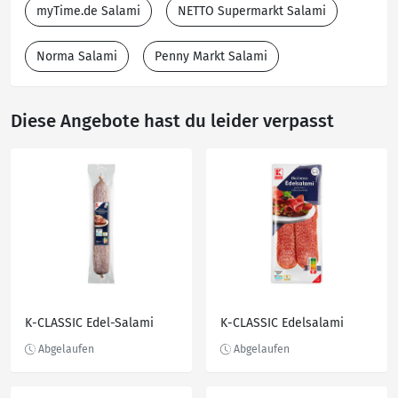
myTime.de Salami
NETTO Supermarkt Salami
Norma Salami
Penny Markt Salami
Diese Angebote hast du leider verpasst
K-CLASSIC Edel-Salami
K-CLASSIC Edelsalami