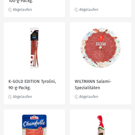
100-g-Packg.
K-GOLD EDITION Tyrolini,
WILTMANN Salami-
90-g-Packg.
Spezialitäten