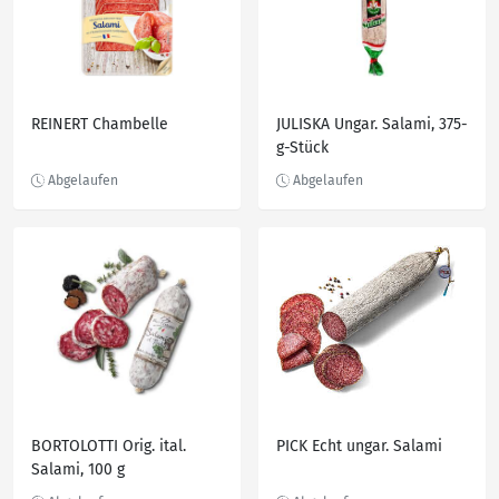
REINERT Chambelle
JULISKA Ungar. Salami, 375-
g-Stück
BORTOLOTTI Orig. ital.
PICK Echt ungar. Salami
Salami, 100 g