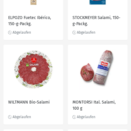
ELPOZO Fuetec Ibérico,
STOCKMEYER Salami, 150-
150-g-Packg.
g-Packg.
WILTMANN Bio-Salami
MONTORSI Ital. Salami,
100 g