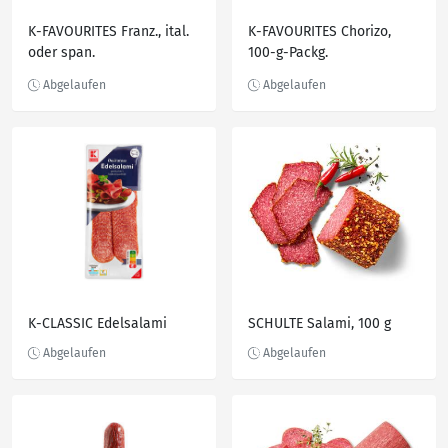
K-FAVOURITES Franz., ital.
K-FAVOURITES Chorizo,
oder span.
100-g-Packg.
Aufschnittplatte
K-CLASSIC Edelsalami
SCHULTE Salami, 100 g