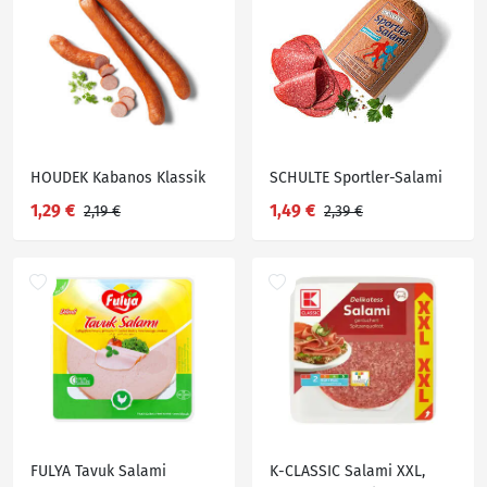
HOUDEK Kabanos Klassik
SCHULTE Sportler-Salami
1,29 €
1,49 €
2,19 €
2,39 €
FULYA Tavuk Salami
K-CLASSIC Salami XXL,