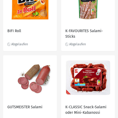
BIFI Roll
K-FAVOURITES Salami-
Sticks
GUTSMEISTER Salami
K-CLASSIC Snack-Salami
oder Mini-Kabanossi