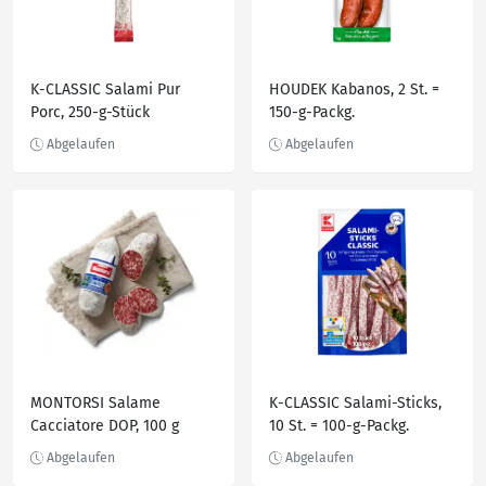
K-CLASSIC Salami Pur
HOUDEK Kabanos, 2 St. =
Porc, 250-g-Stück
150-g-Packg.
MONTORSI Salame
K-CLASSIC Salami-Sticks,
Cacciatore DOP, 100 g
10 St. = 100-g-Packg.