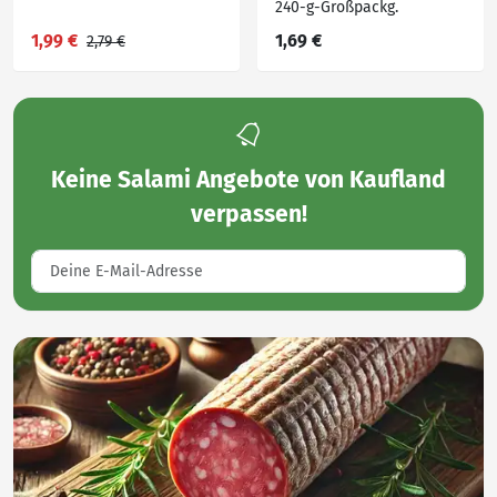
240-g-Großpackg.
1,99 €
1,69 €
2,79 €
Keine
Salami Angebote von Kaufland
verpassen!