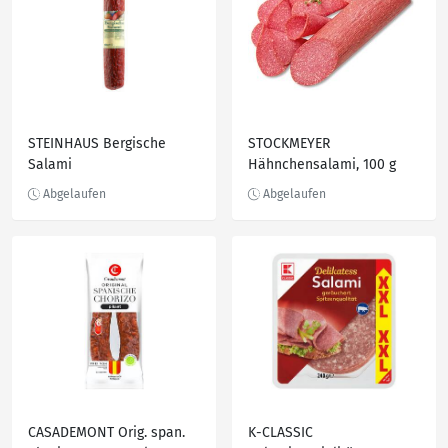
STEINHAUS Bergische
STOCKMEYER
Salami
Hähnchensalami, 100 g
CASADEMONT Orig. span.
K-CLASSIC