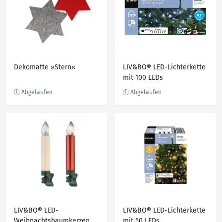
Dekomatte »Stern«
LIV&BO® LED-Lichterkette
mit 100 LEDs
LIV&BO® LED-
LIV&BO® LED-Lichterkette
Weihnachtsbaumkerzen
mit 50 LEDs