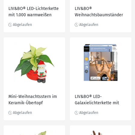
LIV&BO® LED-Lichterkette
LIV&BO®
mit 1.000 warmweißen
Weihnachtsbaumständer
LEDs
Mini-Weihnachtsstern im
LIV&BO® LED-
Keramik-Übertopf
Galaxielichterkette mit
warmweißen 1.000 LEDs