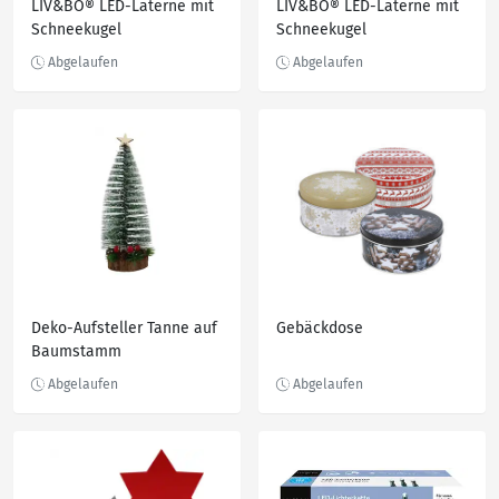
LIV&BO® LED-Laterne mit
LIV&BO® LED-Laterne mit
Schneekugel
Schneekugel
Deko-Aufsteller Tanne auf
Gebäckdose
Baumstamm