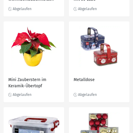
kabellos, 15-St.-Packg.
Mini Zauberstern im
Metalldose
Keramik-Übertopf