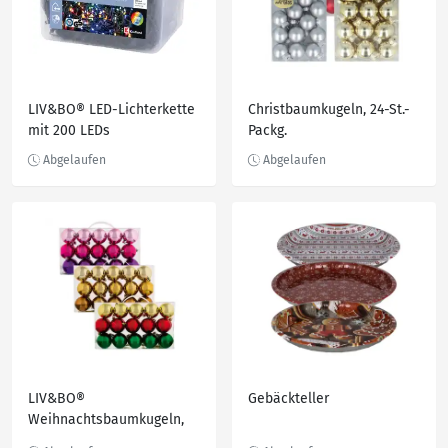
LIV&BO® LED-Lichterkette
Christbaumkugeln, 24-St.-
mit 200 LEDs
Packg.
LIV&BO®
Gebäckteller
Weihnachtsbaumkugeln,
30-St.-Packg.