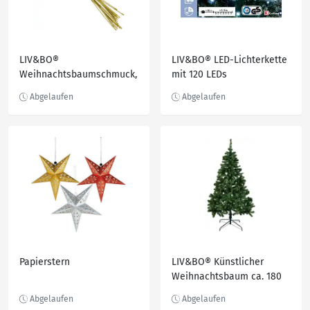
LIV&BO®
LIV&BO® LED-Lichterkette
Weihnachtsbaumschmuck,
mit 120 LEDs
51-teilig
Papierstern
LIV&BO® Künstlicher
Weihnachtsbaum ca. 180
cm