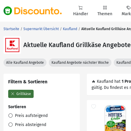
Händler
Themen
Mark
Startseite
Supermarkt Übersicht
Kaufland
Aktuelle Kaufland Grillkäse A
Aktuelle Kaufland Grillkäse Angebote
Alle Kaufland Angebote
Kaufland Angebote nächster Woche
Kaufland
Filtern & Sortieren
🔥 Kaufland hat
1 Pr
gültig. Du findest es n
Grillkäse
Sortieren
Preis aufsteigend
Preis absteigend