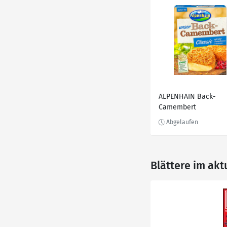
ALPENHAIN Back-
Camembert
Blättere im ak