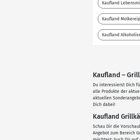
Kaufland Lebensmi
Kaufland Molkerei
Kaufland Alkoholis
Kaufland – Gril
Du interessierst Dich f
alle Produkte der aktu
aktuellen Sonderangebo
Dich dabei!
Kaufland Grillk
Schau Dir die Vorschaub
Angebot zum Bereich Gri
möchtest: Such Dir auf