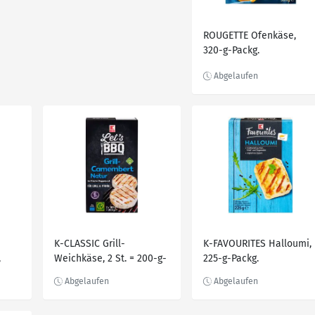
ROUGETTE Ofenkäse,
320-g-Packg.
K-CLASSIC Grill-
K-FAVOURITES Halloumi,
,
Weichkäse, 2 St. = 200-g-
225-g-Packg.
Packg.