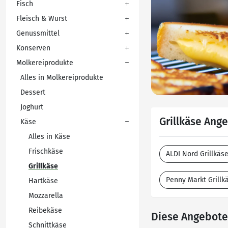
Fisch
Fleisch & Wurst
Genussmittel
Konserven
Molkereiprodukte
Alles in Molkereiprodukte
Dessert
Joghurt
Grillkäse Ang
Käse
Alles in Käse
Frischkäse
ALDI Nord Grillkäs
Grillkäse
Penny Markt Grillk
Hartkäse
Mozzarella
Reibekäse
Diese Angebote 
Schnittkäse