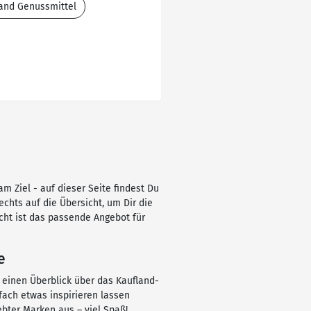
and Genussmittel
m Ziel - auf dieser Seite findest Du
rechts auf die Übersicht, um Dir die
cht ist das passende Angebot für
e
r einen Überblick über das Kaufland-
fach etwas inspirieren lassen
bter Marken aus – viel Spaß!