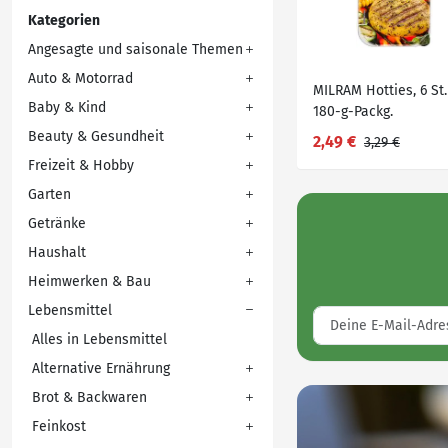
Kategorien
Angesagte und saisonale Themen
Auto & Motorrad
MILRAM Hotties, 6 St.
Baby & Kind
180-g-Packg.
Beauty & Gesundheit
2,49 €
3,29 €
Freizeit & Hobby
Garten
Getränke
Haushalt
Heimwerken & Bau
Lebensmittel
Alles in Lebensmittel
Alternative Ernährung
Brot & Backwaren
Feinkost