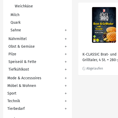
Weichkäse
Milch
Quark
Sahne
Nährmittel
Obst & Gemüse
Pilze
K-CLASSIC Brat- und
Grilltaler, 4 St. = 280-
Speiseöl & Fette
Packg.
Tiefkühlkost
Mode & Accessoires
Möbel & Wohnen
Sport
Technik
Tierbedarf