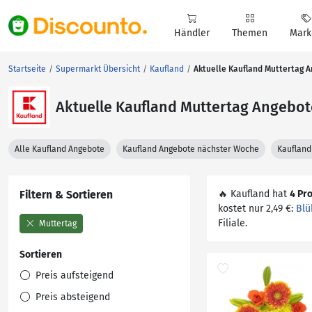
Händler
Themen
Mark
Startseite
Supermarkt Übersicht
Kaufland
Aktuelle Kaufland Muttertag 
Aktuelle Kaufland Muttertag Angebot
Alle Kaufland Angebote
Kaufland Angebote nächster Woche
Kaufland
Filtern & Sortieren
🔥 Kaufland hat
4 Pr
kostet nur 2,49 €:
Blü
Filiale.
Muttertag
Sortieren
Preis aufsteigend
Preis absteigend