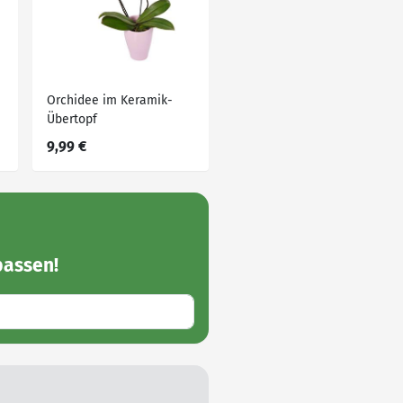
Orchidee im Keramik-
Übertopf
9,99 €
assen!