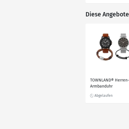
Diese Angebote 
TOWNLAND® Herren
Armbanduhr
Geschenkset, 2-teilig