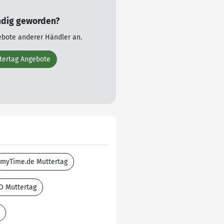
ndig geworden?
ebote anderer Händler an.
ttertag Angebote
myTime.de Muttertag
O Muttertag