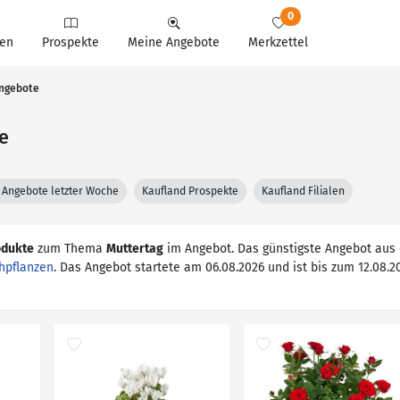
0
en
Prospekte
Meine Angebote
Merkzettel
Angebote
e
 Angebote letzter Woche
Kaufland Prospekte
Kaufland Filialen
odukte
zum Thema
Muttertag
im Angebot. Das günstigste Angebot aus
hpflanzen
. Das Angebot startete am 06.08.2026 und ist bis zum 12.08.20