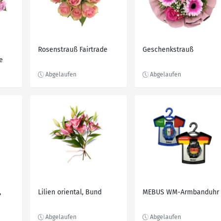
Rosenstrauß Fairtrade
Geschenkstrauß
e
,
Lilien oriental, Bund
MEBUS WM-Armbanduhr