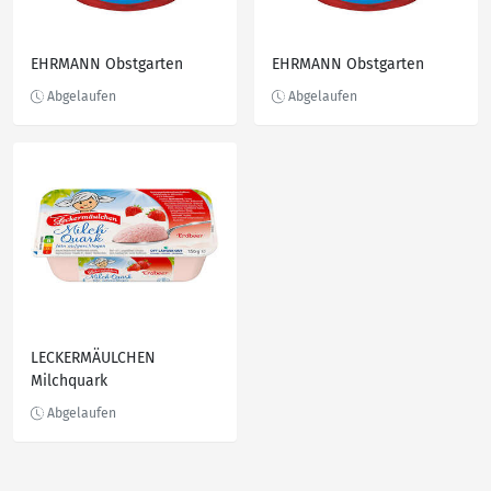
EHRMANN Obstgarten
EHRMANN Obstgarten
LECKERMÄULCHEN
Milchquark