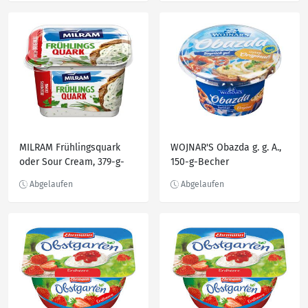
MILRAM Frühlingsquark
WOJNAR'S Obazda g. g. A.,
oder Sour Cream, 379-g-
150-g-Becher
Becher