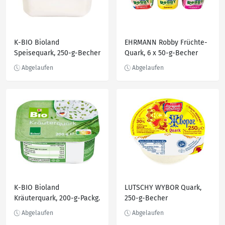
K-BIO Bioland
EHRMANN Robby Früchte-
Speisequark, 250-g-Becher
Quark, 6 x 50-g-Becher
K-BIO Bioland
LUTSCHY WYBOR Quark,
Kräuterquark, 200-g-Packg.
250-g-Becher