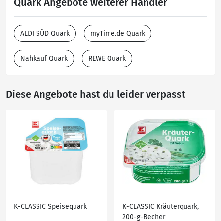
Quark Angebote weiterer Händler
ALDI SÜD Quark
myTime.de Quark
Nahkauf Quark
REWE Quark
Diese Angebote hast du leider verpasst
K-CLASSIC Speisequark
K-CLASSIC Kräuterquark,
200-g-Becher