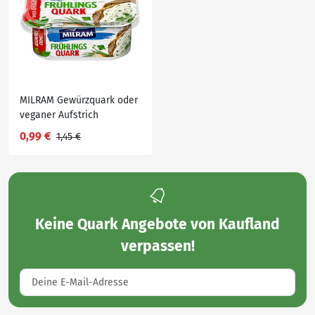
MILRAM Gewürzquark oder
veganer Aufstrich
0,99 €
1,45 €
Keine
Quark Angebote von Kaufland
verpassen!