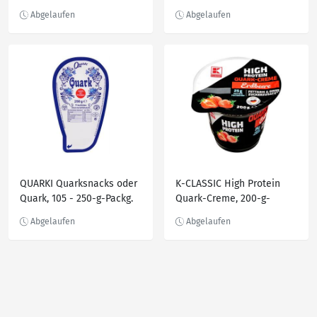
QUARKI Quarksnacks oder
K-CLASSIC High Protein
Quark, 105 - 250-g-Packg.
Quark-Creme, 200-g-
Becher