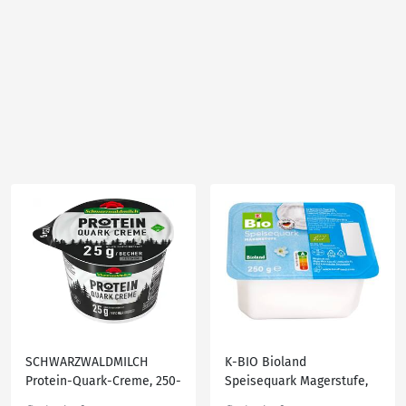
SCHWARZWALDMILCH
K-BIO Bioland
Protein-Quark-Creme, 250-
Speisequark Magerstufe,
g-Becher
250-g-Becher