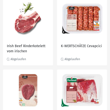
Irish Beef Rinderkotelett
K-WERTSCHÄTZE Cevapcici
vom irischen
Weideochsen, kg