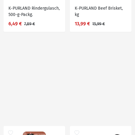
K-PURLAND Rindergulasch,
K-PURLAND Beef Brisket,
500-g-Packg.
kg
6,49 €
13,99 €
7,89 €
15,99 €