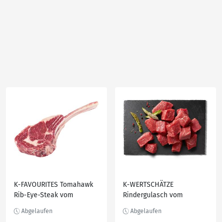
K-FAVOURITES Tomahawk
K-WERTSCHÄTZE
Rib-Eye-Steak vom
Rindergulasch vom
irischen Weiderind, kg
Jungbullen, kg