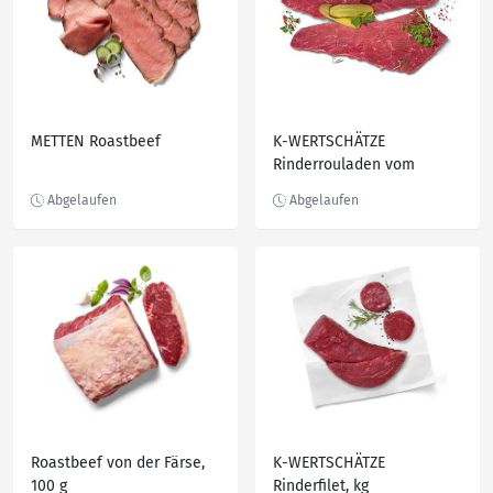
METTEN Roastbeef
K-WERTSCHÄTZE
Rinderrouladen vom
Jungbullen, kg
Roastbeef von der Färse,
K-WERTSCHÄTZE
100 g
Rinderfilet, kg