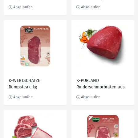
K-WERTSCHÄTZE
K-PURLAND
Rumpsteak, kg
Rinderschmorbraten aus
der Keule vom Jungbullen,
kg