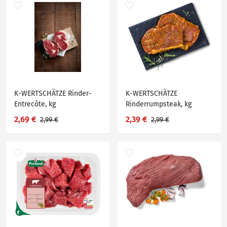
K-WERTSCHÄTZE Rinder-
K-WERTSCHÄTZE
Entrecôte, kg
Rinderrumpsteak, kg
2,69 €
2,39 €
2,99 €
2,99 €