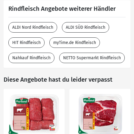
Rindfleisch Angebote weiterer Händler
ALDI Nord Rindfleisch
ALDI SÜD Rindfleisch
HIT Rindfleisch
myTime.de Rindfleisch
Nahkauf Rindfleisch
NETTO Supermarkt Rindfleisch
Diese Angebote hast du leider verpasst