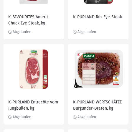
K-FAVOURITES Amerik.
K-PURLAND Rib-Eye-Steak
Chuck Eye Steak, kg
K-PURLAND Entrecôte vom
K-PURLAND WERTSCHÄTZE
Jungbullen, kg
Burgunder-Braten, kg