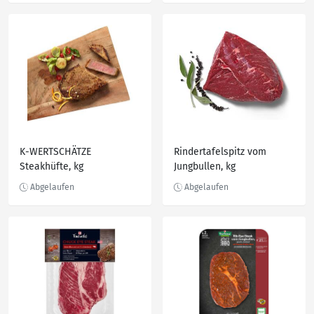
K-WERTSCHÄTZE
Rindertafelspitz vom
Steakhüfte, kg
Jungbullen, kg