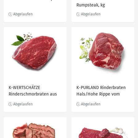
Rumpsteak, kg
K-WERTSCHÄTZE
K-PURLAND Rinderbraten
Rinderschmorbraten aus
Hals/Hohe Rippe vom
der Keule des Jungbullen,
Jungbullen, kg
kg