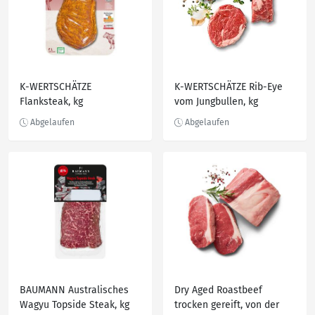
K-WERTSCHÄTZE
K-WERTSCHÄTZE Rib-Eye
Flanksteak, kg
vom Jungbullen, kg
BAUMANN Australisches
Dry Aged Roastbeef
Wagyu Topside Steak, kg
trocken gereift, von der