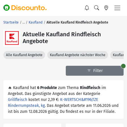
Startseite
Kaufland
Aktuelle Kaufland Rindfleisch Angebote
Aktuelle Kaufland Rindfleisch
Angebote
Alle Kaufland Angebote
Kaufland Angebote nächster Woche
Kaufland
Filter
🔥 Kaufland hat
6 Produkte
zum Thema
Rindfleisch
im
Angebot. Das günstigste Angebot aus der Kategorie
Grillfleisch
kostet nur 2,39 €:
K-WERTSCH&#196;TZE
Rinderrumpsteak, kg
. Das Angebot startete am 11.06.2026 und
ist bis zum 12.08.2026 gültig. Du findest es nur in der Filiale.