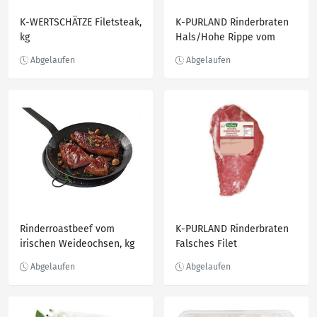
K-WERTSCHÄTZE Filetsteak,
K-PURLAND Rinderbraten
kg
Hals/Hohe Rippe vom
Jungbullen, kg
Rinderroastbeef vom
K-PURLAND Rinderbraten
irischen Weideochsen, kg
Falsches Filet
Rinderbraten a.d. Schulter,
kg