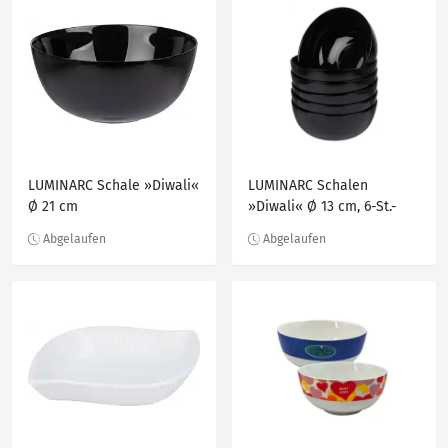
LUMINARC Schale »Diwali«
LUMINARC Schalen
Ø 21 cm
»Diwali« Ø 13 cm, 6-St.-
Packg.