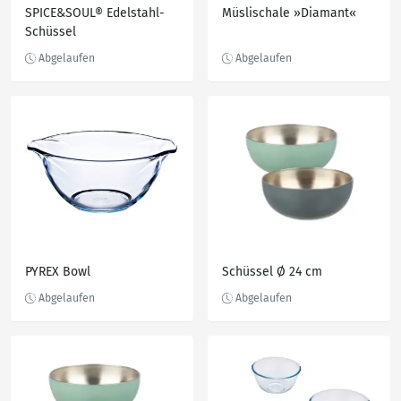
SPICE&SOUL® Edelstahl-
Müslischale »Diamant«
Schüssel
PYREX Bowl
Schüssel Ø 24 cm