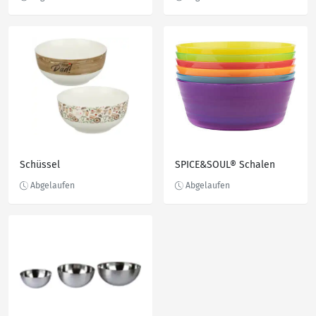
Schüssel
SPICE&SOUL® Schalen