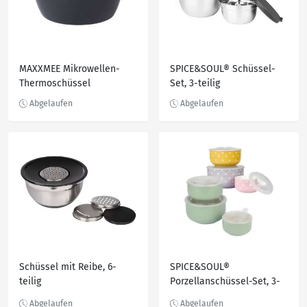
MAXXMEE Mikrowellen-
SPICE&SOUL® Schüssel-
Thermoschüssel
Set, 3-teilig
Schüssel mit Reibe, 6-
SPICE&SOUL®
teilig
Porzellanschüssel-Set, 3-
teilig