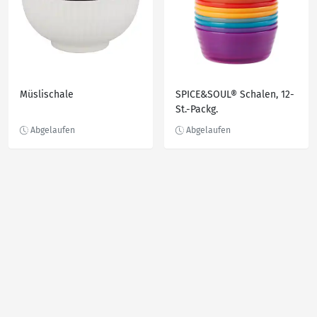
Müslischale
SPICE&SOUL® Schalen, 12-
St.-Packg.