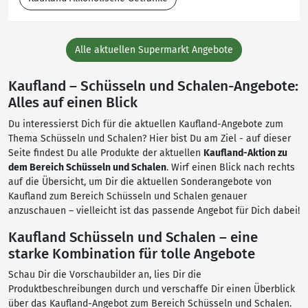
Alle aktuellen Supermarkt Angebote
Kaufland – Schüsseln und Schalen-Angebote:
Alles auf einen Blick
Du interessierst Dich für die aktuellen Kaufland-Angebote zum
Thema Schüsseln und Schalen? Hier bist Du am Ziel - auf dieser
Seite findest Du alle Produkte der aktuellen
Kaufland-Aktion zu
dem Bereich Schüsseln und Schalen
. Wirf einen Blick nach rechts
auf die Übersicht, um Dir die aktuellen Sonderangebote von
Kaufland zum Bereich Schüsseln und Schalen genauer
anzuschauen – vielleicht ist das passende Angebot für Dich dabei!
Kaufland Schüsseln und Schalen – eine
starke Kombination für tolle Angebote
Schau Dir die Vorschaubilder an, lies Dir die
Produktbeschreibungen durch und verschaffe Dir einen Überblick
über das Kaufland-Angebot zum Bereich Schüsseln und Schalen.