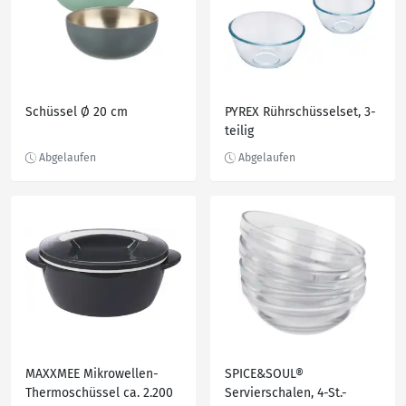
Schüssel Ø 20 cm
PYREX Rührschüsselset, 3-
teilig
MAXXMEE Mikrowellen-
SPICE&SOUL®
Thermoschüssel ca. 2.200
Servierschalen, 4-St.-