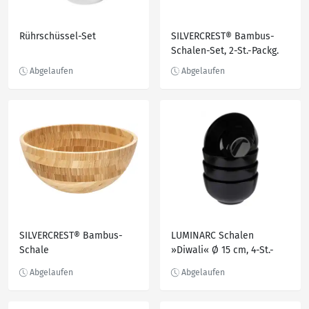
Rührschüssel-Set
SILVERCREST® Bambus-
Schalen-Set, 2-St.-Packg.
SILVERCREST® Bambus-
LUMINARC Schalen
Schale
»Diwali« Ø 15 cm, 4-St.-
Packg.