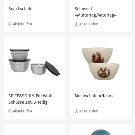
Snackschale
Schüssel
»Muttertag/Vatertag«
SPICE&SOUL® Edelstahl-
Müslischale »Hase«
Schüsselset, 3-teilig