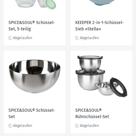
SPICE&SOUL® Schüssel-
KEEEPER 2-in-1-Schüssel-
Set, 5-teilig
Sieb »Stella«
SPICE&SOUL® Schüssel-
SPICE&SOUL®
Set
Rührschüssel-Set