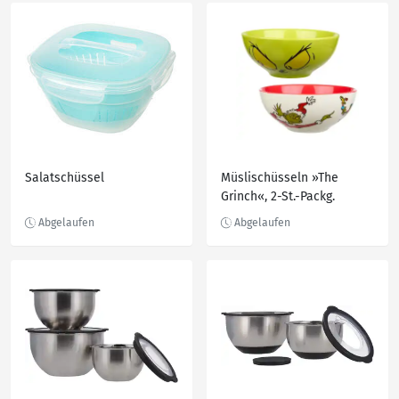
Salatschüssel
Müslischüsseln »The
Grinch«, 2-St.-Packg.