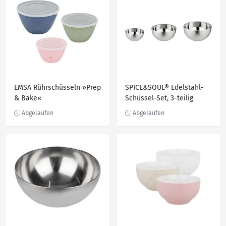
EMSA Rührschüsseln »Prep
SPICE&SOUL® Edelstahl-
& Bake«
Schüssel-Set, 3-teilig