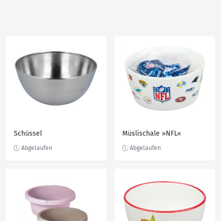
Schüssel
Müslischale »NFL«