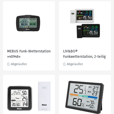
MEBUS Funk-Wetterstation
LIV&BO®
»40948«
Funkwetterstation, 2-teilig