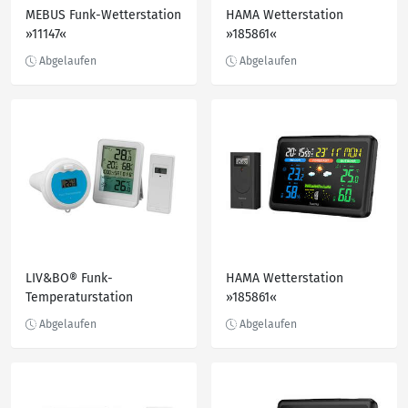
MEBUS Funk-Wetterstation
HAMA Wetterstation
»11147«
»185861«
LIV&BO® Funk-
HAMA Wetterstation
Temperaturstation
»185861«