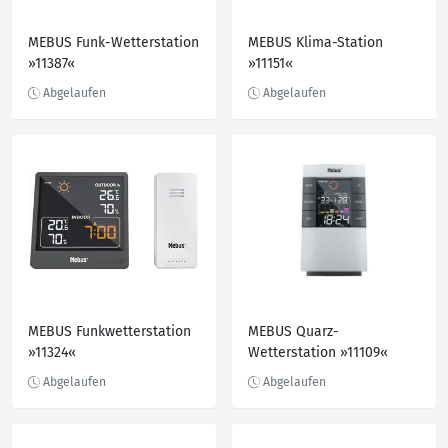
MEBUS Funk-Wetterstation
MEBUS Klima-Station
»11387«
»11151«
MEBUS Funkwetterstation
MEBUS Quarz-
»11324«
Wetterstation »11109«