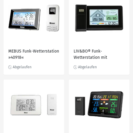
MEBUS Funk-Wetterstation
LIV&BO® Funk-
»40918«
Wetterstation mit
Lüftungsempfehlung