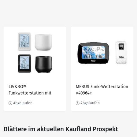
LIV&BO®
MEBUS Funk-Wetterstation
Funkwetterstation mit
»40964«
Regenmesser
Blättere im aktuellen Kaufland Prospekt