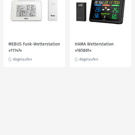
MEBUS Funk-Wetterstation
HAMA Wetterstation
»11147«
»185861«