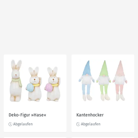
Deko-Figur »Hase«
Kantenhocker