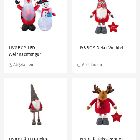
LIV&BO® LED-
LIV&BO® Deko-Wichtel
Weihnachtsfigur
selbstaufblasend
LIV&BO® LED-Deko-
LIV&BO® Deko-Rentier