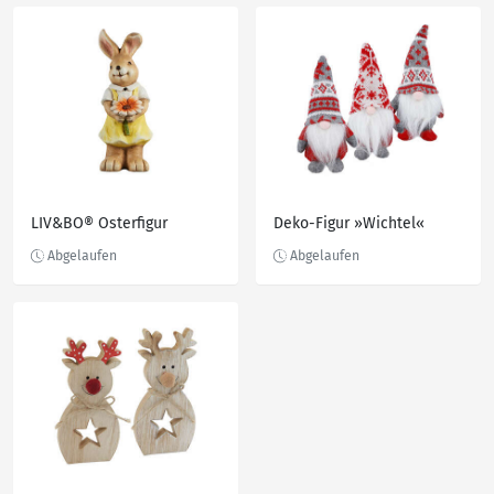
LIV&BO® Osterfigur
Deko-Figur »Wichtel«