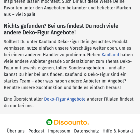
inspirieren lassen möchtest: Such Dir auf diese Weise Deine
Favoriten unter den Angeboten bekannter und beliebter Marken
aus – viel Spaß!
Nichts gefunden? Bei uns findest Du noch viele
andere Deko-Figur Angebote!
Solltest Du unter Kaufland Deko-Figur Dein gesuchtes Produkt
vermissen, nutze einfach unsere Vorschläge weiter oben, um es
bei einem anderen Händler zu probieren. Neben
Kaufland
haben
viele andere Anbieter gerade Sonderaktionen zum Thema Deko-
Figur mit jeweils eigenen, tollen Sonderangeboten – und alle
kannst Du hier bei uns finden. Kaufland & Deko-Figur sind ein
starkes Team – aber was haben andere Anbieter im Angebot?
Benutze unsere Suchfunktion und finde es einfach heraus!
Eine Übersicht aller
Deko-Figur Angebote
anderer Filialen findest
du nur bei uns.
Über uns
Podcast
Impressum
Datenschutz
Hilfe & Kontakt