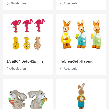
LIV&BO® Deko-Klammern
Figuren-Set »Hasen«