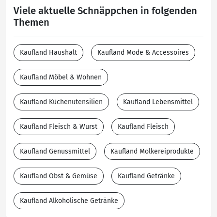
Viele aktuelle Schnäppchen in folgenden
Themen
Kaufland Haushalt
Kaufland Mode & Accessoires
Kaufland Möbel & Wohnen
Kaufland Küchenutensilien
Kaufland Lebensmittel
Kaufland Fleisch & Wurst
Kaufland Fleisch
Kaufland Genussmittel
Kaufland Molkereiprodukte
Kaufland Obst & Gemüse
Kaufland Getränke
Kaufland Alkoholische Getränke