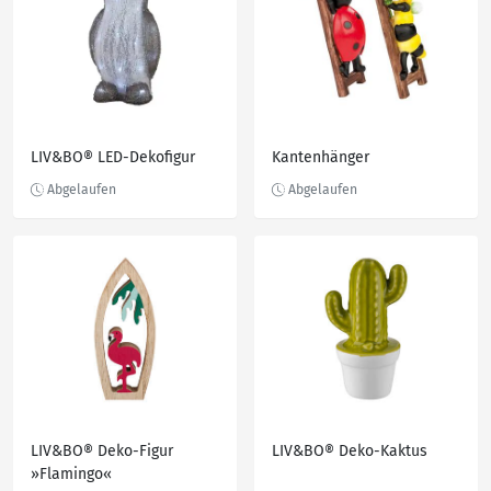
LIV&BO® LED-Dekofigur
Kantenhänger
LIV&BO® Deko-Figur
LIV&BO® Deko-Kaktus
»Flamingo«