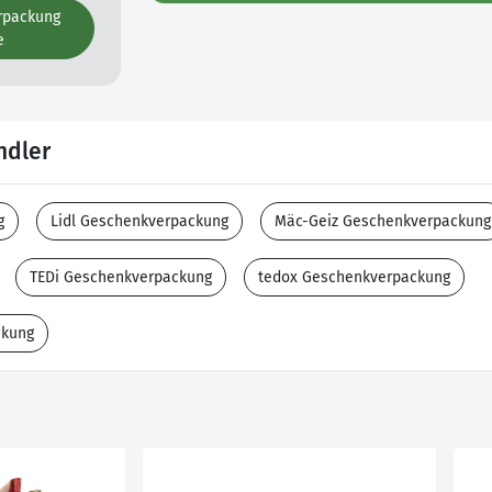
rpackung
e
ndler
g
Lidl Geschenkverpackung
Mäc-Geiz Geschenkverpackung
TEDi Geschenkverpackung
tedox Geschenkverpackung
ckung