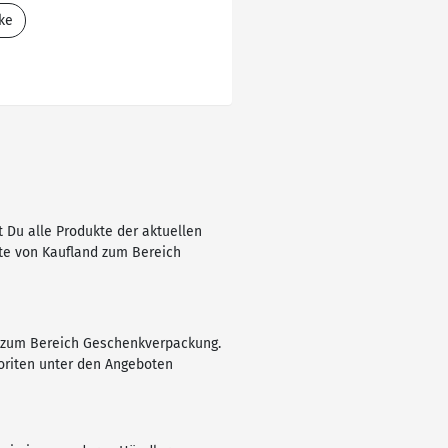
ke
 Du alle Produkte der aktuellen
ote von Kaufland zum Bereich
ot zum Bereich Geschenkverpackung.
voriten unter den Angeboten