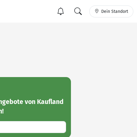
Dein Standort
gebote von Kaufland
n!