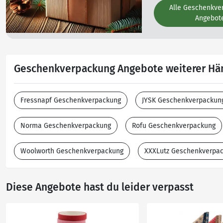
Alle Geschenkve
Angebot
Geschenkverpackung Angebote weiterer Hä
Fressnapf Geschenkverpackung
JYSK Geschenkverpackun
Norma Geschenkverpackung
Rofu Geschenkverpackung
Woolworth Geschenkverpackung
XXXLutz Geschenkverpa
Diese Angebote hast du leider verpasst