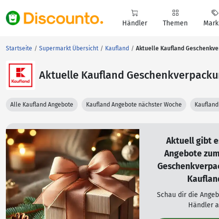
Händler
Themen
Mark
Startseite
Supermarkt Übersicht
Kaufland
Aktuelle Kaufland Geschenkv
Aktuelle Kaufland Geschenkverpack
Alle Kaufland Angebote
Kaufland Angebote nächster Woche
Kaufland
Aktuell gibt 
Angebote zu
Geschenkverpa
Kauflan
Schau dir die Ange
Händler a