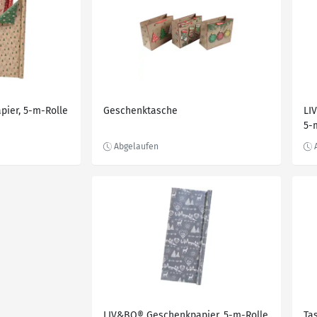
ier, 5-m-Rolle
Geschenktasche
LI
5-
LIV&BO® Geschenkpapier, 5-m-Rolle
Ta