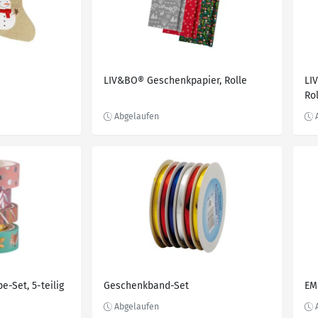
LIV&BO® Geschenkpapier, Rolle
LI
Ro
-Set, 5-teilig
Geschenkband-Set
EM