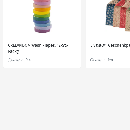
CRELANDO® Washi-Tapes, 12-St.-
LIV&BO® Geschenkpap
Packg.