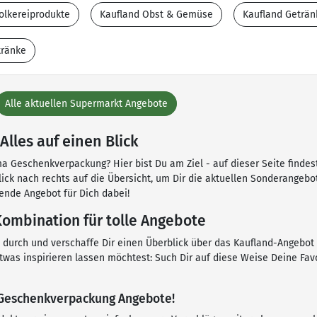
olkereiprodukte
Kaufland Obst & Gemüse
Kaufland Geträn
tränke
Alle aktuellen Supermarkt Angebote
les auf einen Blick
a Geschenkverpackung? Hier bist Du am Ziel - auf dieser Seite findest
Blick nach rechts auf die Übersicht, um Dir die aktuellen Sonderangeb
ende Angebot für Dich dabei!
ombination für tolle Angebote
en durch und verschaffe Dir einen Überblick über das Kaufland-Angeb
etwas inspirieren lassen möchtest: Such Dir auf diese Weise Deine Fa
e Geschenkverpackung Angebote!