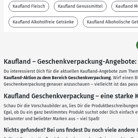
Kaufland Fleisch
Kaufland Genussmittel
Kaufland M
Kaufland Alkoholfreie Getränke
Kaufland Alkoholische Ge
Kaufland – Geschenkverpackung-Angebote: Al
Du interessierst Dich für die aktuellen Kaufland-Angebote zum Them
Kaufland-Aktion zu dem Bereich Geschenkverpackung
. Wirf einen 
Geschenkverpackung genauer anzuschauen – vielleicht ist das pass
Kaufland Geschenkverpackung – eine starke K
Schau Dir die Vorschaubilder an, lies Dir die Produktbeschreibung
Egal, ob Du ein ganz bestimmtes Produkt suchst oder Dich einfach 
bekannter und beliebter Marken aus – viel Spaß!
Nichts gefunden? Bei uns findest Du noch viele ander