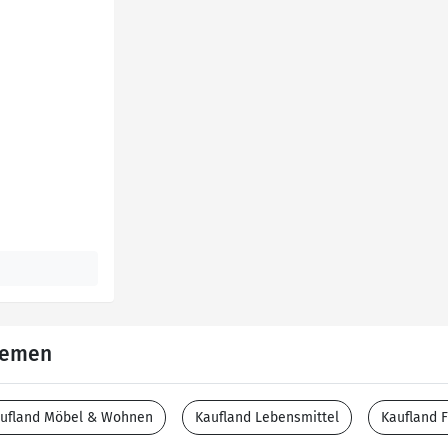
Themen
ufland Möbel & Wohnen
Kaufland Lebensmittel
Kaufland F