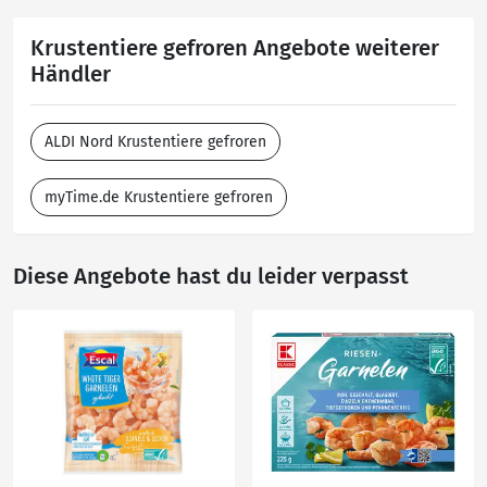
Krustentiere gefroren Angebote weiterer
Händler
ALDI Nord Krustentiere gefroren
myTime.de Krustentiere gefroren
Diese Angebote hast du leider verpasst