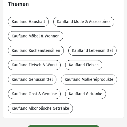
Themen
Kaufland Haushalt
Kaufland Mode & Accessoires
Kaufland Möbel & Wohnen
Kaufland Küchenutensilien
Kaufland Lebensmittel
Kaufland Fleisch & Wurst
Kaufland Fleisch
Kaufland Genussmittel
Kaufland Molkereiprodukte
Kaufland Obst & Gemüse
Kaufland Getränke
Kaufland Alkoholische Getränke