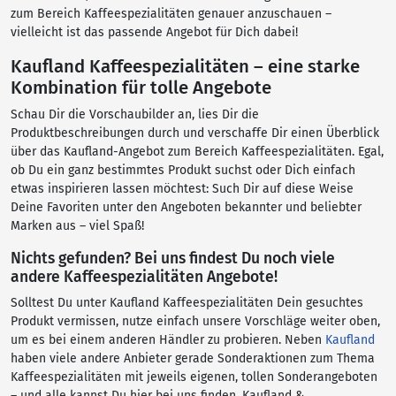
zum Bereich Kaffeespezialitäten genauer anzuschauen –
vielleicht ist das passende Angebot für Dich dabei!
Kaufland Kaffeespezialitäten – eine starke
Kombination für tolle Angebote
Schau Dir die Vorschaubilder an, lies Dir die
Produktbeschreibungen durch und verschaffe Dir einen Überblick
über das Kaufland-Angebot zum Bereich Kaffeespezialitäten. Egal,
ob Du ein ganz bestimmtes Produkt suchst oder Dich einfach
etwas inspirieren lassen möchtest: Such Dir auf diese Weise
Deine Favoriten unter den Angeboten bekannter und beliebter
Marken aus – viel Spaß!
Nichts gefunden? Bei uns findest Du noch viele
andere Kaffeespezialitäten Angebote!
Solltest Du unter Kaufland Kaffeespezialitäten Dein gesuchtes
Produkt vermissen, nutze einfach unsere Vorschläge weiter oben,
um es bei einem anderen Händler zu probieren. Neben
Kaufland
haben viele andere Anbieter gerade Sonderaktionen zum Thema
Kaffeespezialitäten mit jeweils eigenen, tollen Sonderangeboten
– und alle kannst Du hier bei uns finden. Kaufland &