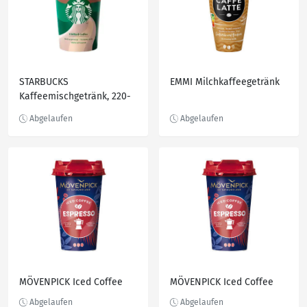
STARBUCKS
EMMI Milchkaffeegetränk
Kaffeemischgetränk, 220-
ml-Becher
MÖVENPICK Iced Coffee
MÖVENPICK Iced Coffee