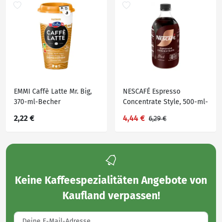
EMMI Caffè Latte Mr. Big,
NESCAFÉ Espresso
370-ml-Becher
Concentrate Style, 500-ml-
Fl.
2,22 €
4,44 €
6,29 €
Keine
Kaffeespezialitäten Angebote von
Kaufland
verpassen!