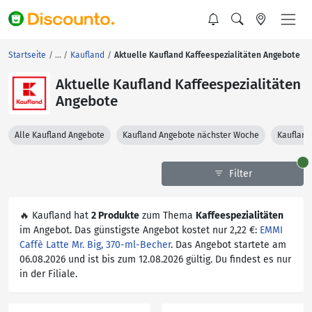
Startseite
Kaufland
Aktuelle Kaufland Kaffeespezialitäten Angebote
Aktuelle Kaufland Kaffeespezialitäten
Angebote
Alle Kaufland Angebote
Kaufland Angebote nächster Woche
Kaufland
Filter
🔥 Kaufland hat
2 Produkte
zum Thema
Kaffeespezialitäten
im Angebot. Das günstigste Angebot kostet nur 2,22 €:
EMMI
Caffè Latte Mr. Big, 370-ml-Becher
. Das Angebot startete am
06.08.2026 und ist bis zum 12.08.2026 gültig. Du findest es nur
in der Filiale.