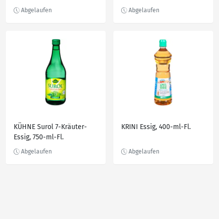
KÜHNE Surol 7-Kräuter-
KRINI Essig, 400-ml-Fl.
Essig, 750-ml-Fl.