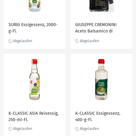
SURIG Essigessenz, 2000-
GIUSEPPE CREMONINI
g-Fl.
Aceto Balsamico di
Modena, 250-ml-Fl.
K-CLASSIC ASIA Reisessig,
K-CLASSIC Essigessenz,
250-ml-Fl.
400-g-Fl.