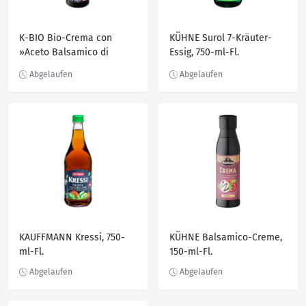
K-BIO Bio-Crema con
KÜHNE Surol 7-Kräuter-
»Aceto Balsamico di
Essig, 750-ml-Fl.
Modena IGP», 250-ml-Fl.
KAUFFMANN Kressi, 750-
KÜHNE Balsamico-Creme,
ml-Fl.
150-ml-Fl.