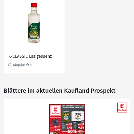
K-CLASSIC Essigessenz
Blättere im aktuellen Kaufland Prospekt