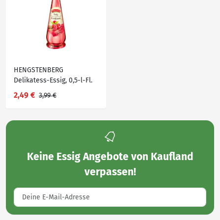
HENGSTENBERG
Delikatess-Essig, 0,5-l-Fl.
2,49 €
3,99 €
Keine
Essig Angebote von Kaufland
verpassen!