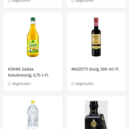
KÜHNE Salata
MAZZETTI Essig, 500-ml-Fl.
Kräuteressig, 0,75-l-Fl.