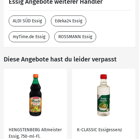
Essig Angebote weiterer Händler
ALDI SÜD Essig
Edeka24 Essig
myTime.de Essig
ROSSMANN Essig
Diese Angebote hast du leider verpasst
HENGSTENBERG Altmeister
K-CLASSIC Essigessenz
Essig, 750-ml-Fl.