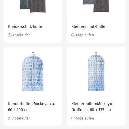
Kleiderschutzhülle
Kleiderschutzhülle
Kleiderhülle »Mickey« ca.
Kleiderhülle »Mickey«
60 x 100 cm
Größe ca. 60 x 135 cm