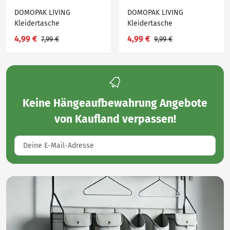
DOMOPAK LIVING
DOMOPAK LIVING
Kleidertasche
Kleidertasche
4,99 €
4,99 €
7,99 €
9,99 €
Keine
Hängeaufbewahrung Angebote
von Kaufland
verpassen!