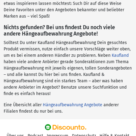
etwas inspirieren lassen möchtest: Such Dir auf diese Weise
Deine Favoriten unter den Angeboten bekannter und beliebter
Marken aus – viel Spaß!
Nichts gefunden? Bei uns findest Du noch viele
andere Hängeaufbewahrung Angebote!
Solltest Du unter Kaufland Hängeaufbewahrung Dein gesuchtes
Produkt vermissen, nutze einfach unsere Vorschläge weiter oben,
um es bei einem anderen Händler zu probieren. Neben
Kaufland
haben viele andere Anbieter gerade Sonderaktionen zum Thema
Hängeaufbewahrung mit jeweils eigenen, tollen Sonderangeboten
– und alle kannst Du hier bei uns finden. Kaufland &
Hängeaufbewahrung sind ein starkes Team – aber was haben
andere Anbieter im Angebot? Benutze unsere Suchfunktion und
finde es einfach heraus!
Eine Übersicht aller
Hängeaufbewahrung Angebote
anderer
Filialen findest du nur bei uns.
Über uns
Podcast
Impressum
Datenschutz
Hilfe & Kontakt