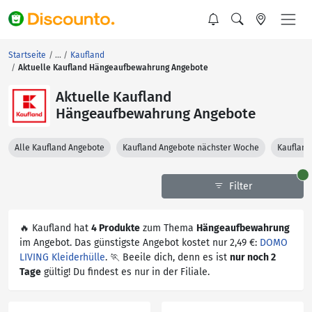
Startseite
Kaufland
Aktuelle Kaufland Hängeaufbewahrung Angebote
Aktuelle Kaufland
Hängeaufbewahrung Angebote
Alle Kaufland Angebote
Kaufland Angebote nächster Woche
Kaufland
Filter
🔥 Kaufland hat
4 Produkte
zum Thema
Hängeaufbewahrung
im Angebot. Das günstigste Angebot kostet nur 2,49 €:
DOMO
LIVING Kleiderhülle
. 🏃 Beeile dich, denn es ist
nur noch 2
Tage
gültig! Du findest es nur in der Filiale.