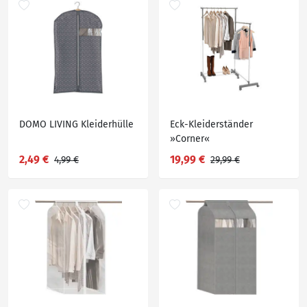
DOMO LIVING Kleiderhülle
Eck-Kleiderständer
»Corner«
2,49 €
19,99 €
4,99 €
29,99 €