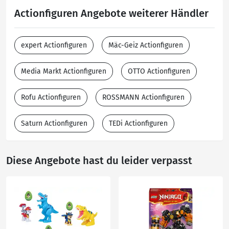
Actionfiguren Angebote weiterer Händler
expert Actionfiguren
Mäc-Geiz Actionfiguren
Media Markt Actionfiguren
OTTO Actionfiguren
Rofu Actionfiguren
ROSSMANN Actionfiguren
Saturn Actionfiguren
TEDi Actionfiguren
Diese Angebote hast du leider verpasst