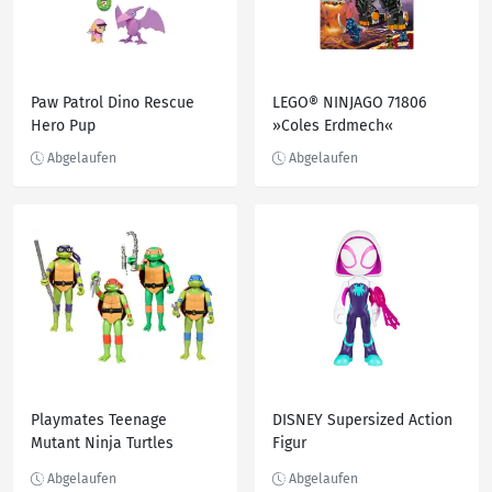
Paw Patrol Dino Rescue
LEGO® NINJAGO 71806
Hero Pup
»Coles Erdmech«
Playmates Teenage
DISNEY Supersized Action
Mutant Ninja Turtles
Figur
Actionspielfigur