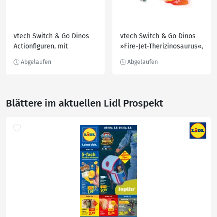
vtech Switch & Go Dinos
vtech Switch & Go Dinos
Actionfiguren, mit
»Fire-Jet-Therizinosaurus«,
Geräuscheffekten
mit Geräusch- und
Lichteffekten
Blättere im aktuellen Lidl Prospekt