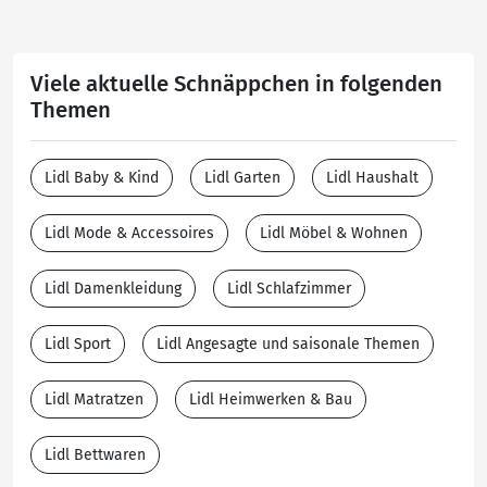
Viele aktuelle Schnäppchen in folgenden
Themen
Lidl Baby & Kind
Lidl Garten
Lidl Haushalt
Lidl Mode & Accessoires
Lidl Möbel & Wohnen
Lidl Damenkleidung
Lidl Schlafzimmer
Lidl Sport
Lidl Angesagte und saisonale Themen
Lidl Matratzen
Lidl Heimwerken & Bau
Lidl Bettwaren