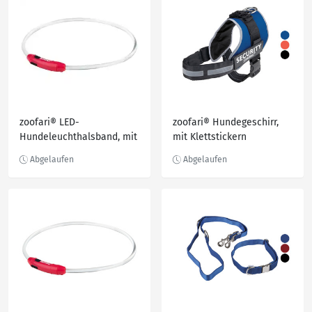
zoofari® LED-
zoofari® Hundegeschirr,
Hundeleuchthalsband, mit
mit Klettstickern
3 Leuchtfunktionen