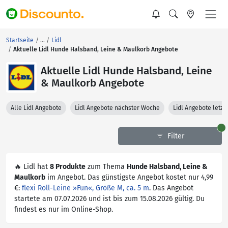
Startseite
Lidl
Aktuelle Lidl Hunde Halsband, Leine & Maulkorb Angebote
Aktuelle Lidl Hunde Halsband, Leine
& Maulkorb Angebote
Alle Lidl Angebote
Lidl Angebote nächster Woche
Lidl Angebote letz
Filter
🔥 Lidl hat
8 Produkte
zum Thema
Hunde Halsband, Leine &
Maulkorb
im Angebot. Das günstigste Angebot kostet nur 4,99
€:
flexi Roll-Leine »Fun«, Größe M, ca. 5 m
. Das Angebot
startete am 07.07.2026 und ist bis zum 15.08.2026 gültig. Du
findest es nur im Online-Shop.