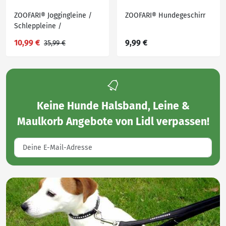
ZOOFARI® Joggingleine /
ZOOFARI® Hundegeschirr
Schleppleine /
Hundehalsband mit
10,99 €
9,99 €
35,99 €
Hundeleine
Keine
Hunde Halsband, Leine &
Maulkorb Angebote von Lidl
verpassen!