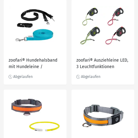
zoofari® Hundehalsband
zoofari® Ausziehleine LED,
mit Hundeleine /
3 Leuchtfunktionen
Schleppleine