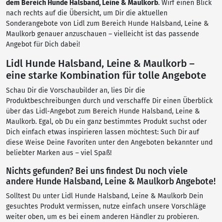
dem Bereich Hunde Halsband, Leine & Maulkorb
. Wirf einen Blick
nach rechts auf die Übersicht, um Dir die aktuellen
Sonderangebote von Lidl zum Bereich Hunde Halsband, Leine &
Maulkorb genauer anzuschauen – vielleicht ist das passende
Angebot für Dich dabei!
Lidl Hunde Halsband, Leine & Maulkorb –
eine starke Kombination für tolle Angebote
Schau Dir die Vorschaubilder an, lies Dir die
Produktbeschreibungen durch und verschaffe Dir einen Überblick
über das Lidl-Angebot zum Bereich Hunde Halsband, Leine &
Maulkorb. Egal, ob Du ein ganz bestimmtes Produkt suchst oder
Dich einfach etwas inspirieren lassen möchtest: Such Dir auf
diese Weise Deine Favoriten unter den Angeboten bekannter und
beliebter Marken aus – viel Spaß!
Nichts gefunden? Bei uns findest Du noch viele
andere Hunde Halsband, Leine & Maulkorb Angebote!
Solltest Du unter Lidl Hunde Halsband, Leine & Maulkorb Dein
gesuchtes Produkt vermissen, nutze einfach unsere Vorschläge
weiter oben, um es bei einem anderen Händler zu probieren.