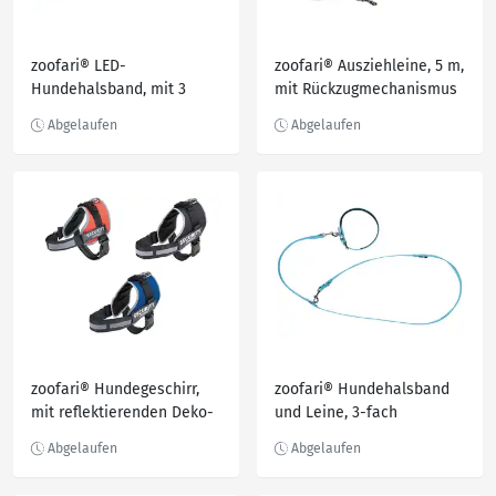
zoofari® LED-
zoofari® Ausziehleine, 5 m,
Hundehalsband, mit 3
mit Rückzugmechanismus
Leuchtfunktionen
zoofari® Hundegeschirr,
zoofari® Hundehalsband
mit reflektierenden Deko-
und Leine, 3-fach
Elementen
verstellbar