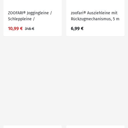
ZOOFARI® Joggingleine /
zoofari® Ausziehleine mit
Schleppleine /
Rückzugmechanismus, 5 m
Hundehalsband mit
10,99 €
6,99 €
346 €
Hundeleine