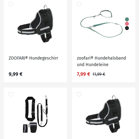
ZOOFARI® Hundegeschirr
zoofari® Hundehalsband
und Hundeleine
9,99 €
7,99 €
11,99 €