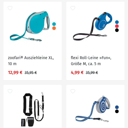
zoofari® Ausziehleine XL,
flexi Roll-Leine »Fun«,
10 m
Größe M, ca. 5 m
12,99 €
4,99 €
35,95 €
35,99 €