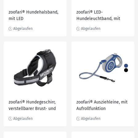
zoofari® Hundehalsband,
zoofari® LED-
mit LED
Hundeleuchtband, mit
wiederaufladbarem Akku
zoofari® Hundegeschirr,
zoofari® Ausziehleine, mit
verstellbarer Brust- und
Aufrollfunktion
Bauchgurt