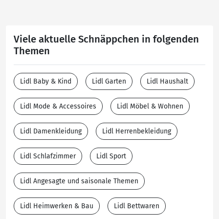
Viele aktuelle Schnäppchen in folgenden
Themen
Lidl Baby & Kind
Lidl Garten
Lidl Haushalt
Lidl Mode & Accessoires
Lidl Möbel & Wohnen
Lidl Damenkleidung
Lidl Herrenbekleidung
Lidl Schlafzimmer
Lidl Sport
Lidl Angesagte und saisonale Themen
Lidl Heimwerken & Bau
Lidl Bettwaren