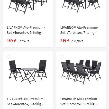
LIVARNO® Alu-Premium-
LIVARNO® Alu-Premium-
Set »Toronto«, 5-teilig -
Set »Toronto«, 7-teilig -
Standardtisch & 4
Standardtisch & 6
169 €
219 €
179,97 €
234,96 €
Klappsessel
Klappsessel
LIVARNO® Alu-Premium-
LIVARNO® Alu-Premium-
Set »Toronto«, 3-teilig -
Set »Toronto«, 9-teilig -