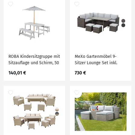
ROBA Kindersitzgruppe mit
MeXo Gartenmöbel 9-
Sitzauflage und Schirm, 50
Sitzer Lounge Set inkl.
kg
Polster
140,01 €
730 €