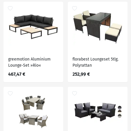
greemotion Aluminium
florabest Loungeset 5tlg.
Lounge-Set »Rio«
Polyrattan
467,47 €
252,99 €