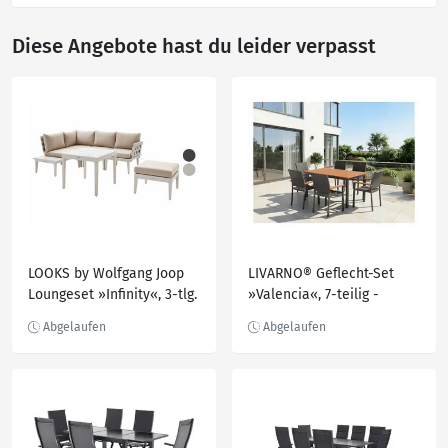
Diese Angebote hast du leider verpasst
LOOKS by Wolfgang Joop
LIVARNO® Geflecht-Set
Loungeset »Infinity«, 3-tlg.
»Valencia«, 7-teilig -
inkl. Kissen
Standardtisch & 6
Klappsessel