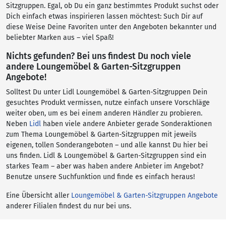
Sitzgruppen. Egal, ob Du ein ganz bestimmtes Produkt suchst oder
Dich einfach etwas inspirieren lassen möchtest: Such Dir auf
diese Weise Deine Favoriten unter den Angeboten bekannter und
beliebter Marken aus – viel Spaß!
Nichts gefunden? Bei uns findest Du noch viele
andere Loungemöbel & Garten-Sitzgruppen
Angebote!
Solltest Du unter Lidl Loungemöbel & Garten-Sitzgruppen Dein
gesuchtes Produkt vermissen, nutze einfach unsere Vorschläge
weiter oben, um es bei einem anderen Händler zu probieren.
Neben
Lidl
haben viele andere Anbieter gerade Sonderaktionen
zum Thema Loungemöbel & Garten-Sitzgruppen mit jeweils
eigenen, tollen Sonderangeboten – und alle kannst Du hier bei
uns finden. Lidl & Loungemöbel & Garten-Sitzgruppen sind ein
starkes Team – aber was haben andere Anbieter im Angebot?
Benutze unsere Suchfunktion und finde es einfach heraus!
Eine Übersicht aller
Loungemöbel & Garten-Sitzgruppen Angebote
anderer Filialen findest du nur bei uns.