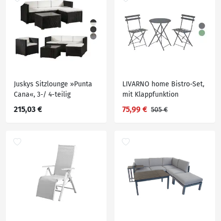
Juskys Sitzlounge »Punta
LIVARNO home Bistro-Set,
Cana«, 3-/ 4-teilig
mit Klappfunktion
215,03 €
75,99 €
505 €