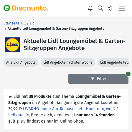
Startseite
Lidl
Aktuelle Lidl Loungemöbel & Garten-Sitzgruppen Angebote
Aktuelle Lidl Loungemöbel & Garten-
Sitzgruppen Angebote
Alle Lidl Angebote
Lidl Angebote nächster Woche
Lidl Angebote letz
Filter
🔥 Lidl hat
38 Produkte
zum Thema
Loungemöbel & Garten-
Sitzgruppen
im Angebot. Das günstigste Angebot kostet nur
39,99 €:
LIVARNO home Alu-Relaxsessel »Houston«, weiß /
hellgrau
. 🏃 Beeile dich, denn es ist
nur noch 14 Stunden
gültig! Du findest es nur im Online-Shop.