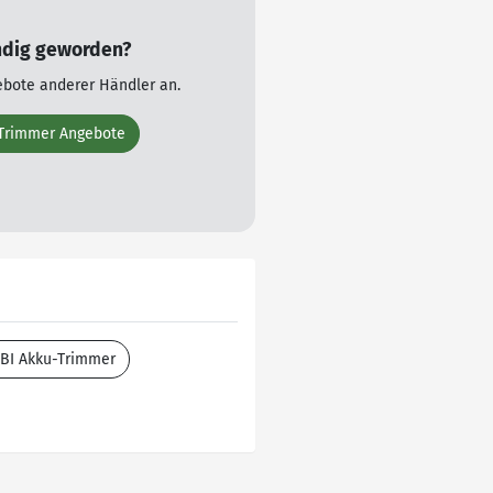
ndig geworden?
ebote anderer Händler an.
-Trimmer Angebote
BI Akku-Trimmer