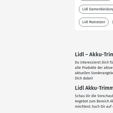
Lidl Damenkleidun
Lidl Matratzen
Lidl – Akku-Tri
Du interessierst Dich f
alle Produkte der aktu
aktuellen Sonderangebo
Dich dabei!
Lidl Akku-Trimm
Schau Dir die Vorschaub
Angebot zum Bereich Ak
möchtest: Such Dir auf