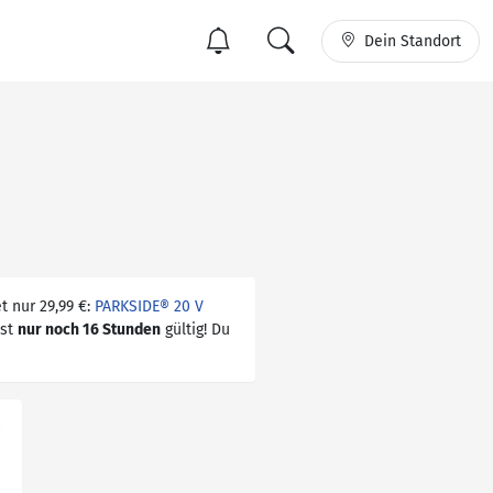
Dein Standort
t nur 29,99 €:
PARKSIDE® 20 V
ist
nur noch 16 Stunden
gültig! Du