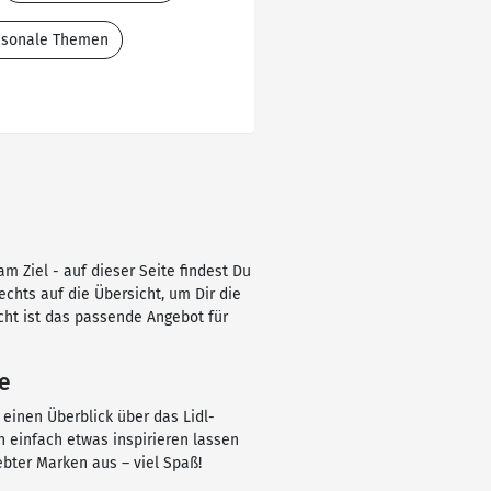
aisonale Themen
m Ziel - auf dieser Seite findest Du
rechts auf die Übersicht, um Dir die
ht ist das passende Angebot für
te
 einen Überblick über das Lidl-
 einfach etwas inspirieren lassen
bter Marken aus – viel Spaß!