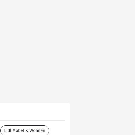
Lidl Möbel & Wohnen