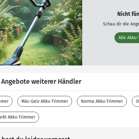
Nicht fü
Schau dir die Ang
Alle Akku
 Angebote weiterer Händler
mmer
Mäc-Geiz Akku-Trimmer
Norma Akku-Trimmer
O
rkt Akku-Trimmer