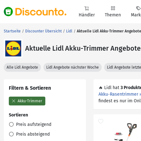
Händler
Themen
Mark
Startseite
Discounter Übersicht
Lidl
Aktuelle Lidl Akku-Trimmer Angebot
Aktuelle Lidl Akku-Trimmer Angebote
Alle Lidl Angebote
Lidl Angebote nächster Woche
Lidl Angebote letz
Filtern & Sortieren
🔥 Lidl hat
3 Produkt
Akku-Rasentrimmer »
findest es nur im On
Akku-Trimmer
Sortieren
Preis aufsteigend
Preis absteigend