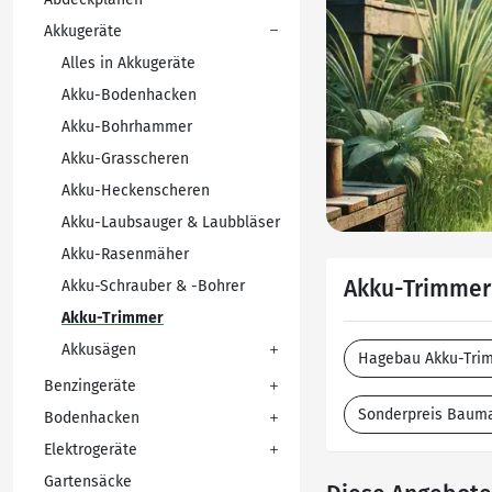
Akkugeräte
Alles in Akkugeräte
Akku-Bodenhacken
Akku-Bohrhammer
Akku-Grasscheren
Akku-Heckenscheren
Akku-Laubsauger & Laubbläser
Akku-Rasenmäher
Akku-Trimmer
Akku-Schrauber & -Bohrer
Akku-Trimmer
Akkusägen
Hagebau Akku-Tri
Benzingeräte
Sonderpreis Bauma
Bodenhacken
Elektrogeräte
Gartensäcke