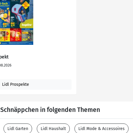
spekt
08.2026
Lidl Prospekte
e Schnäppchen in folgenden Themen
Lidl Garten
Lidl Haushalt
Lidl Mode & Accessoires