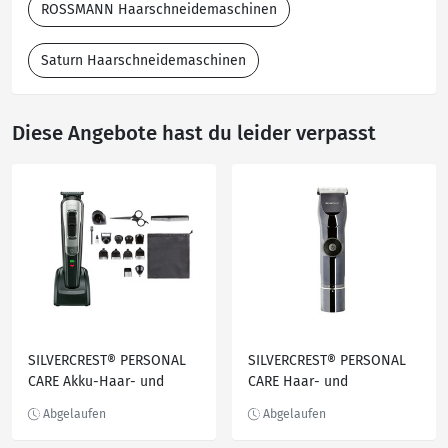
ROSSMANN Haarschneidemaschinen
Saturn Haarschneidemaschinen
Diese Angebote hast du leider verpasst
SILVERCREST® PERSONAL
SILVERCREST® PERSONAL
CARE Akku-Haar- und
CARE Haar- und
Bartschneider, Stück
Bartschneider »SHBSB
800 A1«, mit LED-Display