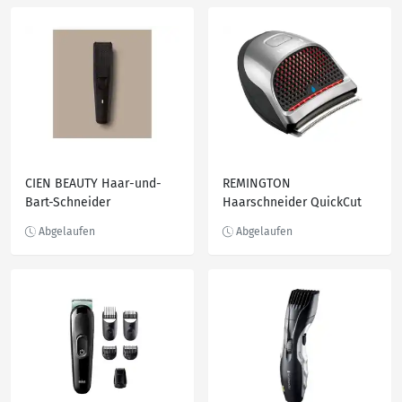
CIEN BEAUTY Haar-und-
REMINGTON
Bart-Schneider
Haarschneider QuickCut
»HC4242«, Stylist
»HC362C«