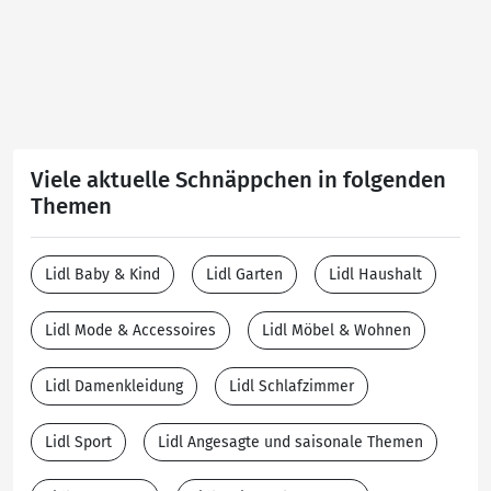
Viele aktuelle Schnäppchen in folgenden
Themen
Lidl Baby & Kind
Lidl Garten
Lidl Haushalt
Lidl Mode & Accessoires
Lidl Möbel & Wohnen
Lidl Damenkleidung
Lidl Schlafzimmer
Lidl Sport
Lidl Angesagte und saisonale Themen