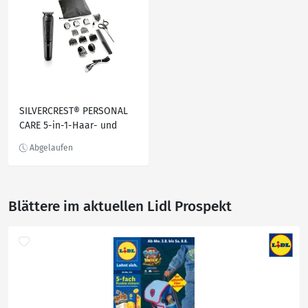
SILVERCREST® PERSONAL
CARE 5-in-1-Haar- und
Bartschneider »SHBS 3.7
E6«, mit Li-Ionen-Akku
Blättere im aktuellen Lidl Prospekt