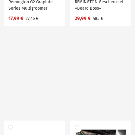
Remington G2 Graphite
REMINGTON Geschenkset
Series Multigroomer
»Beard Boss«
»PG2001E51«
17,99 €
29,99 €
27,46 €
485 €