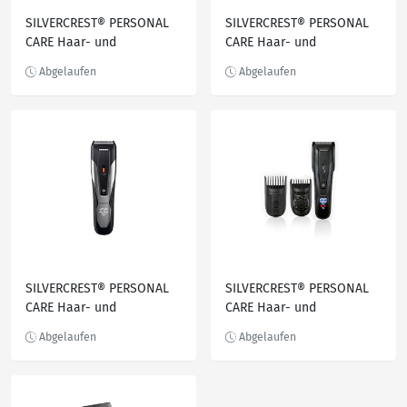
SILVERCREST® PERSONAL
SILVERCREST® PERSONAL
CARE Haar- und
CARE Haar- und
Bartschneider »SHBSB
Bartschneider, Stück
800 A1«, mit 6
Kammaufsätzen
SILVERCREST® PERSONAL
SILVERCREST® PERSONAL
CARE Haar- und
CARE Haar- und
Bartschneider, Stück
Bartschneider »SHBS 800
A1«, mit 2 Kammaufsätzen