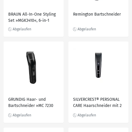
BRAUN All-In-One Styling
Remington Bartschneider
Set »MGK3410«, 6-in-1
GRUNDIG Haar- und
SILVERCREST® PERSONAL
Bartschneider »MC 7230
CARE Haarschneider mit 2
L«, Wet and Dry
Kammaufsätzen
Haarschneidemaschine
mit 2 Kammaufsätzen
Elektrischer