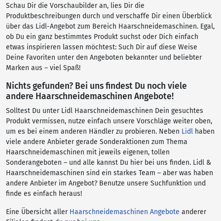
Schau Dir die Vorschaubilder an, lies Dir die
Produktbeschreibungen durch und verschaffe Dir einen Überblick
über das Lidl-Angebot zum Bereich Haarschneidemaschinen. Egal,
ob Du ein ganz bestimmtes Produkt suchst oder Dich einfach
etwas inspirieren lassen möchtest: Such Dir auf diese Weise
Deine Favoriten unter den Angeboten bekannter und beliebter
Marken aus – viel Spaß!
Nichts gefunden? Bei uns findest Du noch viele
andere Haarschneidemaschinen Angebote!
Solltest Du unter Lidl Haarschneidemaschinen Dein gesuchtes
Produkt vermissen, nutze einfach unsere Vorschläge weiter oben,
um es bei einem anderen Händler zu probieren. Neben
Lidl
haben
viele andere Anbieter gerade Sonderaktionen zum Thema
Haarschneidemaschinen mit jeweils eigenen, tollen
Sonderangeboten – und alle kannst Du hier bei uns finden. Lidl &
Haarschneidemaschinen sind ein starkes Team – aber was haben
andere Anbieter im Angebot? Benutze unsere Suchfunktion und
finde es einfach heraus!
Eine Übersicht aller
Haarschneidemaschinen Angebote
anderer