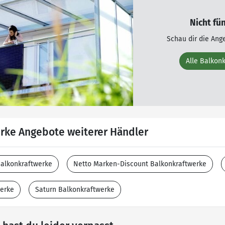
Nicht fü
Schau dir die Ang
Alle Balkon
rke Angebote weiterer Händler
alkonkraftwerke
Netto Marken-Discount Balkonkraftwerke
erke
Saturn Balkonkraftwerke