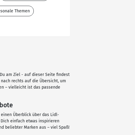
aisonale Themen
u am Ziel - auf dieser Seite findest
k nach rechts auf die Übersicht, um
n – vielleicht ist das passende
ebote
 einen Überblick über das Lidl-
Dich einfach etwas inspirieren
d beliebter Marken aus – viel Spaß!