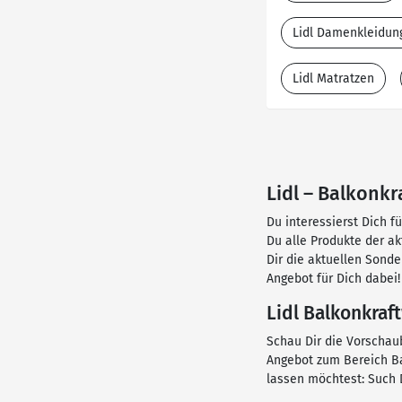
Lidl Damenkleidun
Lidl Matratzen
Lidl – Balkonkr
Du interessierst Dich f
Du alle Produkte der a
Dir die aktuellen Sond
Angebot für Dich dabei!
Lidl Balkonkraf
Schau Dir die Vorschaub
Angebot zum Bereich Ba
lassen möchtest: Such 