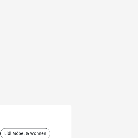
Lidl Möbel & Wohnen