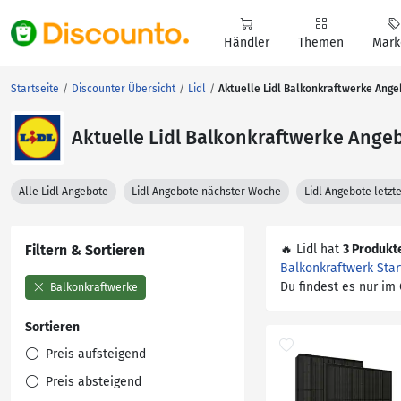
Händler
Themen
Mark
Startseite
Discounter Übersicht
Lidl
Aktuelle Lidl Balkonkraftwerke Ang
Aktuelle Lidl Balkonkraftwerke Ange
Alle Lidl Angebote
Lidl Angebote nächster Woche
Lidl Angebote letz
Filtern & Sortieren
🔥 Lidl hat
3 Produkt
Balkonkraftwerk Star
Du findest es nur im
Balkonkraftwerke
Sortieren
Preis aufsteigend
Preis absteigend