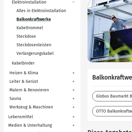
Elektroinstallation
Alles in Elektroinstallation
Balkonkraftwerke
Kabeltrommel
Steckdose
Steckdosenleisten
Verlängerungskabel
Kabelbinder
Heizen & Klima
Balkonkraftwe
Leiter & Gerüst
Malern & Renovieren
Globus Baumarkt B
Sauna
Werkzeug & Maschinen
OTTO Balkonkraftw
Lebensmittel
Medien & Unterhaltung