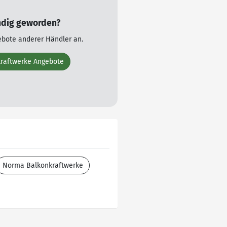
ndig geworden?
ebote anderer Händler an.
kraftwerke Angebote
Norma Balkonkraftwerke