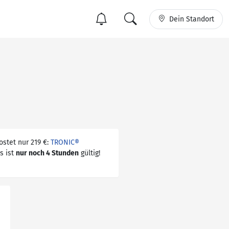
Dein Standort
stet nur 219 €:
TRONIC®
es ist
nur noch 4 Stunden
gültig!