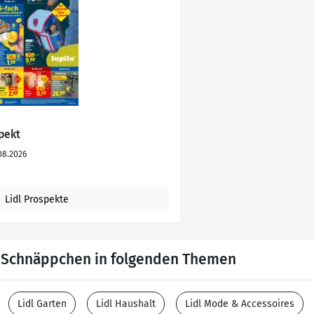
spekt
08.2026
Lidl Prospekte
e Schnäppchen in folgenden Themen
Lidl Garten
Lidl Haushalt
Lidl Mode & Accessoires