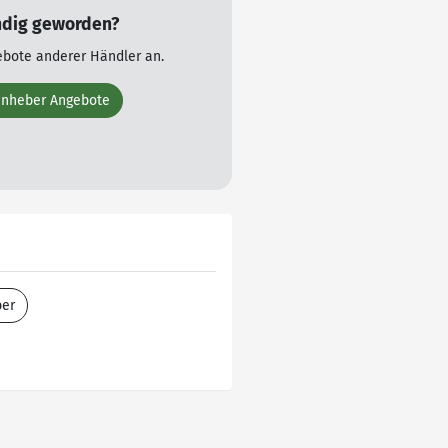
ndig geworden?
ebote anderer Händler an.
enheber Angebote
er