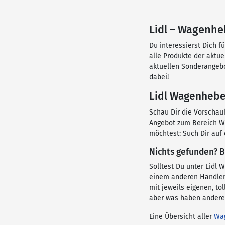
Lidl – Wagenheb
Du interessierst Dich f
alle Produkte der aktu
aktuellen Sonderangebo
dabei!
Lidl Wagenheber
Schau Dir die Vorschaub
Angebot zum Bereich Wa
möchtest: Such Dir auf
Nichts gefunden? B
Solltest Du unter Lidl
einem anderen Händler
mit jeweils eigenen, to
aber was haben andere 
Eine Übersicht aller
Wa