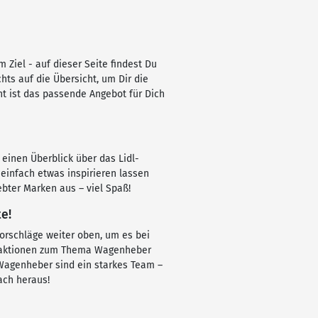
Ziel - auf dieser Seite findest Du
chts auf die Übersicht, um Dir die
t ist das passende Angebot für Dich
 einen Überblick über das Lidl-
einfach etwas inspirieren lassen
bter Marken aus – viel Spaß!
e!
orschläge weiter oben, um es bei
raktionen zum Thema Wagenheber
& Wagenheber sind ein starkes Team –
ach heraus!