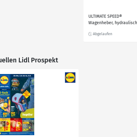
ULTIMATE SPEED®
Wagenheber, hydraulisch
3 t
uellen Lidl Prospekt