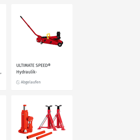
ULTIMATE SPEED®
,
Hydraulik-
Rangierwagenheber, mit
Tragegriff