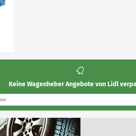
m
Keine
Wagenheber Angebote von Lidl
verpa