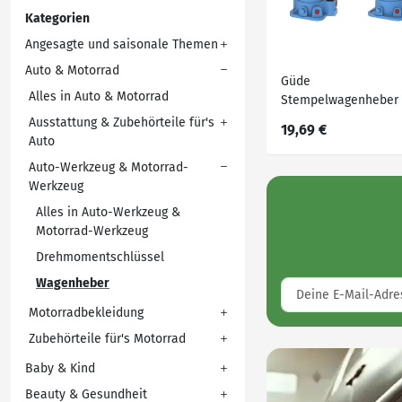
Kategorien
Angesagte und saisonale Themen
Auto & Motorrad
Güde
Alles in Auto & Motorrad
Stempelwagenheber
»GSH«, mit 3-teilige
Ausstattung & Zubehörteile für's
19,69 €
Pumphebel
Auto
Auto-Werkzeug & Motorrad-
Werkzeug
Alles in Auto-Werkzeug &
Motorrad-Werkzeug
Drehmomentschlüssel
Wagenheber
Motorradbekleidung
Zubehörteile für's Motorrad
Baby & Kind
Beauty & Gesundheit