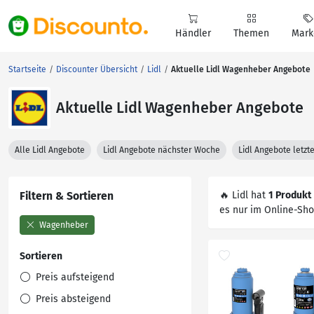
Händler
Themen
Mark
Startseite
Discounter Übersicht
Lidl
Aktuelle Lidl Wagenheber Angebote
Aktuelle Lidl Wagenheber Angebote
Alle Lidl Angebote
Lidl Angebote nächster Woche
Lidl Angebote letz
Filtern & Sortieren
🔥 Lidl hat
1 Produkt
es nur im Online-Sho
Wagenheber
Sortieren
Preis aufsteigend
Preis absteigend