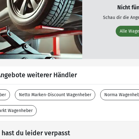
Nicht fü
Schau dir die Ang
Alle Wag
ngebote weiterer Händler
ber
Netto Marken-Discount Wagenheber
Norma Wagenheb
arkt Wagenheber
hast du leider verpasst