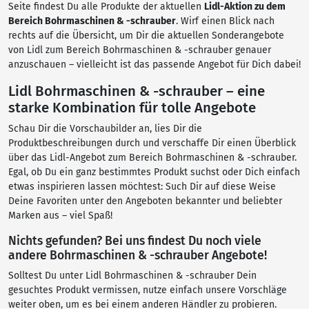
Seite findest Du alle Produkte der aktuellen
Lidl-Aktion zu dem
Bereich Bohrmaschinen & -schrauber
. Wirf einen Blick nach
rechts auf die Übersicht, um Dir die aktuellen Sonderangebote
von Lidl zum Bereich Bohrmaschinen & -schrauber genauer
anzuschauen – vielleicht ist das passende Angebot für Dich dabei!
Lidl Bohrmaschinen & -schrauber – eine
starke Kombination für tolle Angebote
Schau Dir die Vorschaubilder an, lies Dir die
Produktbeschreibungen durch und verschaffe Dir einen Überblick
über das Lidl-Angebot zum Bereich Bohrmaschinen & -schrauber.
Egal, ob Du ein ganz bestimmtes Produkt suchst oder Dich einfach
etwas inspirieren lassen möchtest: Such Dir auf diese Weise
Deine Favoriten unter den Angeboten bekannter und beliebter
Marken aus – viel Spaß!
Nichts gefunden? Bei uns findest Du noch viele
andere Bohrmaschinen & -schrauber Angebote!
Solltest Du unter Lidl Bohrmaschinen & -schrauber Dein
gesuchtes Produkt vermissen, nutze einfach unsere Vorschläge
weiter oben, um es bei einem anderen Händler zu probieren.