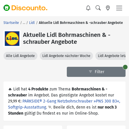
Startseite
Lidl
Aktuelle Lidl Bohrmaschinen & -schrauber Angebote
Aktuelle Lidl Bohrmaschinen & -
schrauber Angebote
Alle Lidl Angebote
Lidl Angebote nächster Woche
Lidl Angebote letz
Filter
🔥 Lidl hat
4 Produkte
zum Thema
Bohrmaschinen & -
schrauber
im Angebot. Das günstigste Angebot kostet nur
29,99 €:
PARKSIDE® 2-Gang Netzbohrschrauber »PNS 300 B3«,
Softgrip-Ausstattung
. 🏃 Beeile dich, denn es ist
nur noch 3
Stunden
gültig! Du findest es nur im Online-Shop.