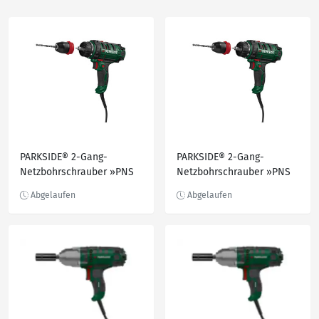
PARKSIDE® 2-Gang-
PARKSIDE® 2-Gang-
Netzbohrschrauber »PNS
Netzbohrschrauber »PNS
300 B3«, 40 Nm
300 B3«, 40 Nm