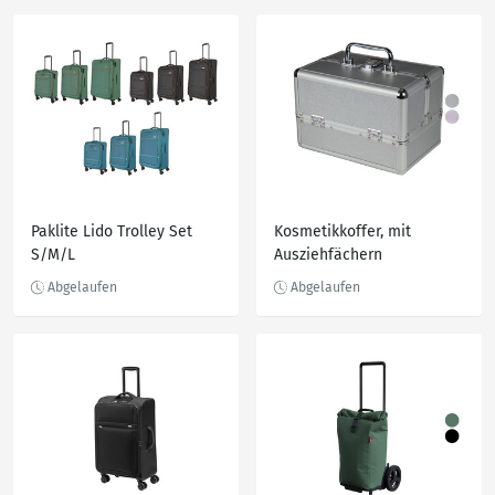
Paklite Lido Trolley Set
Kosmetikkoffer, mit
S/M/L
Ausziehfächern