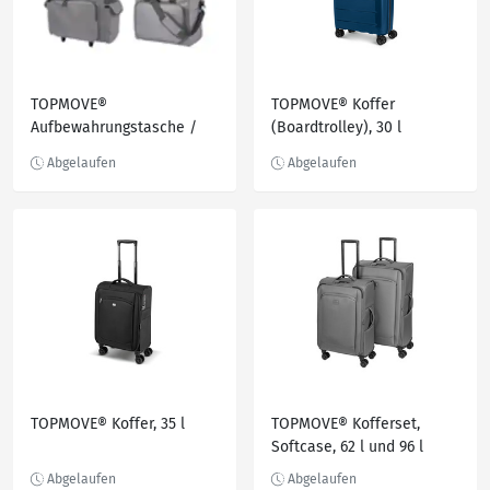
TOPMOVE®
TOPMOVE® Koffer
Aufbewahrungstasche /
(Boardtrolley), 30 l
Nähmaschinen-Trolley,
grau
TOPMOVE® Koffer, 35 l
TOPMOVE® Kofferset,
Softcase, 62 l und 96 l