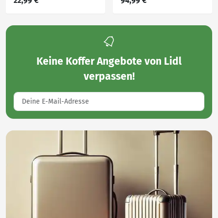
22,99 €
94,99 €
erweiterbar
Keine
Koffer Angebote von Lidl
verpassen!