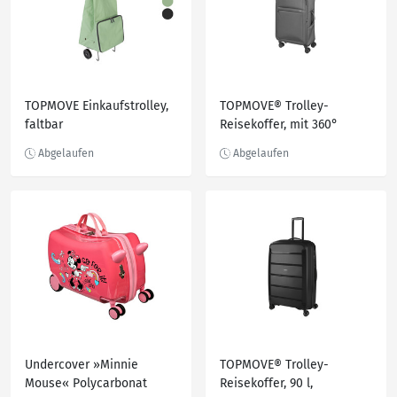
TOPMOVE Einkaufstrolley,
TOPMOVE® Trolley-
faltbar
Reisekoffer, mit 360°
Zwillingsrollen, 62 / 69 l
Undercover »Minnie
TOPMOVE® Trolley-
Mouse« Polycarbonat
Reisekoffer, 90 l,