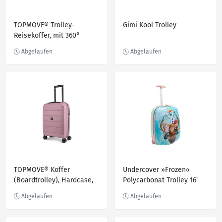
TOPMOVE® Trolley-
Gimi Kool Trolley
Reisekoffer, mit 360°
Zwillingsrollen, 62 / 69 l
TOPMOVE® Koffer
Undercover »Frozen«
(Boardtrolley), Hardcase,
Polycarbonat Trolley 16'
30 l