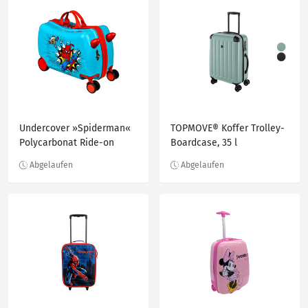
Undercover »Spiderman«
TOPMOVE® Koffer Trolley-
Polycarbonat Ride-on
Boardcase, 35 l
Trolley