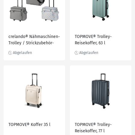
crelando® Nähmaschinen-
TOPMOVE® Trolley-
Trolley / Strickzubehör-
Reisekoffer, 63 l
Tasche
TOPMOVE® Koffer 35 l
TOPMOVE® Trolley-
Reisekoffer, 77 l