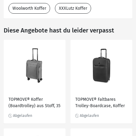
Woolworth Koffer
XXXLutz Koffer
Diese Angebote hast du leider verpasst
TOPMOVE® Koffer
TOPMOVE® Faltbares
(Boardtrolley) aus Stoff, 35
Trolley-Boardcase, Koffer
l
Softcase, 40 l