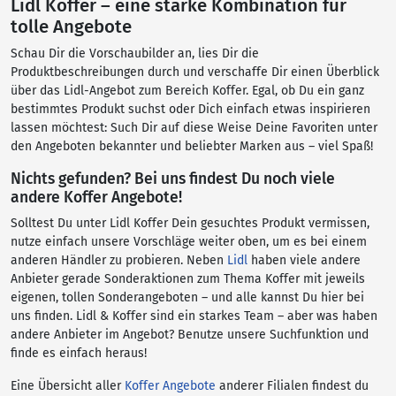
Lidl Koffer – eine starke Kombination für
tolle Angebote
Schau Dir die Vorschaubilder an, lies Dir die
Produktbeschreibungen durch und verschaffe Dir einen Überblick
über das Lidl-Angebot zum Bereich Koffer. Egal, ob Du ein ganz
bestimmtes Produkt suchst oder Dich einfach etwas inspirieren
lassen möchtest: Such Dir auf diese Weise Deine Favoriten unter
den Angeboten bekannter und beliebter Marken aus – viel Spaß!
Nichts gefunden? Bei uns findest Du noch viele
andere Koffer Angebote!
Solltest Du unter Lidl Koffer Dein gesuchtes Produkt vermissen,
nutze einfach unsere Vorschläge weiter oben, um es bei einem
anderen Händler zu probieren. Neben
Lidl
haben viele andere
Anbieter gerade Sonderaktionen zum Thema Koffer mit jeweils
eigenen, tollen Sonderangeboten – und alle kannst Du hier bei
uns finden. Lidl & Koffer sind ein starkes Team – aber was haben
andere Anbieter im Angebot? Benutze unsere Suchfunktion und
finde es einfach heraus!
Eine Übersicht aller
Koffer Angebote
anderer Filialen findest du