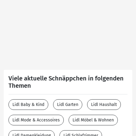
Viele aktuelle Schnäppchen in folgenden
Themen
Lidl Baby & Kind
Lidl Garten
Lidl Haushalt
Lidl Mode & Accessoires
Lidl Möbel & Wohnen
Lidl Damenkleidung
Lidl Schlafzimmer