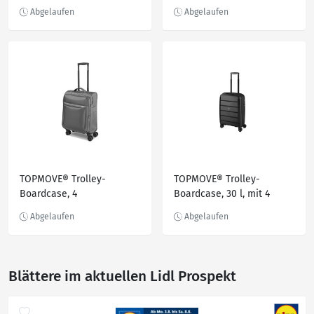
Ride-on
Zahlenschloss Travel
Sentry® Approved
TOPMOVE® Trolley-
TOPMOVE® Trolley-
Boardcase, 4
Boardcase, 30 l, mit 4
Zwillingsrollen, 35 l
Zwillingsrollen
Blättere im aktuellen Lidl Prospekt