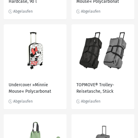
Hardcase, 90 l
Mouse« Polycarbonat
Trolley 20'
Undercover »Minnie
TOPMOVE® Trolley-
Mouse« Polycarbonat
Reisetasche, Stück
Trolley 20'