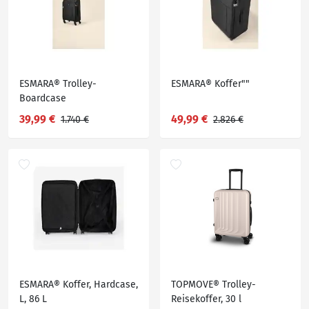
ESMARA® Trolley-
ESMARA® Koffer""
Boardcase
39,99 €
49,99 €
1.740 €
2.826 €
ESMARA® Koffer, Hardcase,
TOPMOVE® Trolley-
L, 86 L
Reisekoffer, 30 l