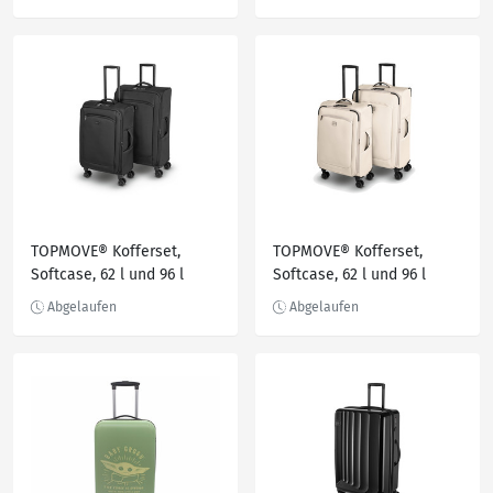
TOPMOVE® Kofferset,
TOPMOVE® Kofferset,
Softcase, 62 l und 96 l
Softcase, 62 l und 96 l