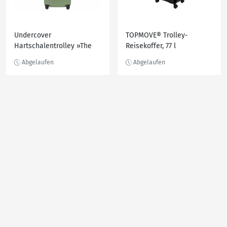
Undercover
TOPMOVE® Trolley-
Hartschalentrolley »The
Reisekoffer, 77 l
Child« mit Teleskopstange