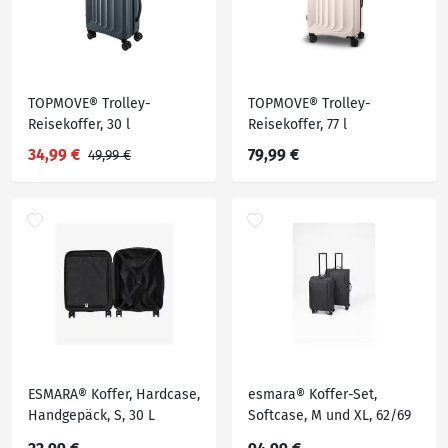
TOPMOVE® Trolley-
TOPMOVE® Trolley-
Reisekoffer, 30 l
Reisekoffer, 77 l
34,99 €
79,99 €
49,99 €
ESMARA® Koffer, Hardcase,
esmara® Koffer-Set,
Handgepäck, S, 30 L
Softcase, M und XL, 62/69
L und 96/108 L,