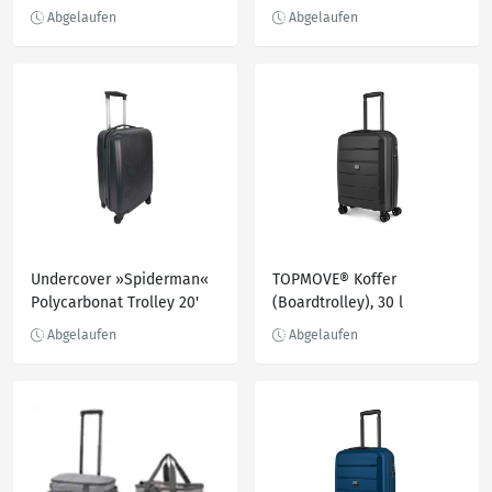
Undercover »Spiderman«
TOPMOVE® Koffer
Polycarbonat Trolley 20'
(Boardtrolley), 30 l