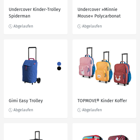
Undercover Kinder-Trolley
Undercover »Minnie
Spiderman
Mouse« Polycarbonat
Trolley 16'
Gimi Easy Trolley
TOPMOVE® Kinder Koffer