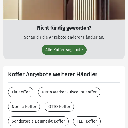
Nicht fündig geworden?
Schau dir die Angebote anderer Händler an.
Alle Koffer Angebote
Koffer Angebote weiterer Händler
KiK Koffer
Netto Marken-Discount Koffer
Norma Koffer
OTTO Koffer
Sonderpreis Baumarkt Koffer
TEDi Koffer