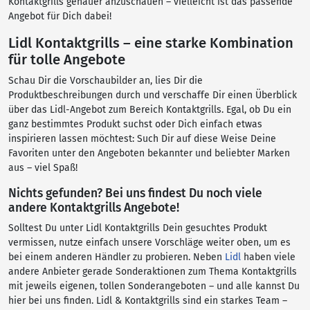
Kontaktgrills genauer anzuschauen – vielleicht ist das passende
Angebot für Dich dabei!
Lidl Kontaktgrills – eine starke Kombination
für tolle Angebote
Schau Dir die Vorschaubilder an, lies Dir die
Produktbeschreibungen durch und verschaffe Dir einen Überblick
über das Lidl-Angebot zum Bereich Kontaktgrills. Egal, ob Du ein
ganz bestimmtes Produkt suchst oder Dich einfach etwas
inspirieren lassen möchtest: Such Dir auf diese Weise Deine
Favoriten unter den Angeboten bekannter und beliebter Marken
aus – viel Spaß!
Nichts gefunden? Bei uns findest Du noch viele
andere Kontaktgrills Angebote!
Solltest Du unter Lidl Kontaktgrills Dein gesuchtes Produkt
vermissen, nutze einfach unsere Vorschläge weiter oben, um es
bei einem anderen Händler zu probieren. Neben
Lidl
haben viele
andere Anbieter gerade Sonderaktionen zum Thema Kontaktgrills
mit jeweils eigenen, tollen Sonderangeboten – und alle kannst Du
hier bei uns finden. Lidl & Kontaktgrills sind ein starkes Team –