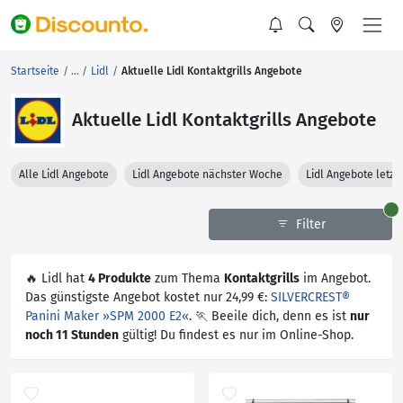
Startseite
Lidl
Aktuelle Lidl Kontaktgrills Angebote
Aktuelle Lidl Kontaktgrills Angebote
Alle Lidl Angebote
Lidl Angebote nächster Woche
Lidl Angebote letz
Filter
🔥 Lidl hat
4 Produkte
zum Thema
Kontaktgrills
im Angebot.
Das günstigste Angebot kostet nur 24,99 €:
SILVERCREST®
Panini Maker »SPM 2000 E2«
. 🏃 Beeile dich, denn es ist
nur
noch 11 Stunden
gültig! Du findest es nur im Online-Shop.