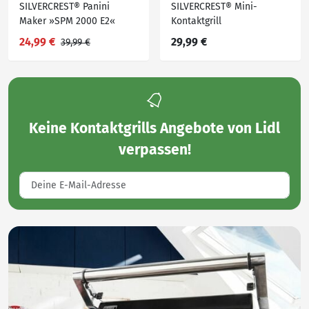
SILVERCREST® Panini
SILVERCREST® Mini-
Maker »SPM 2000 E2«
Kontaktgrill
24,99 €
29,99 €
39,99 €
Keine
Kontaktgrills Angebote von Lidl
verpassen!