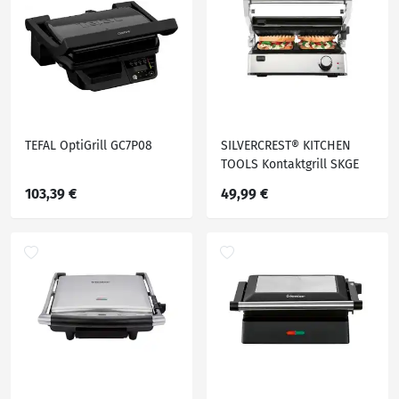
TEFAL OptiGrill GC7P08
SILVERCREST® KITCHEN
TOOLS Kontaktgrill SKGE
2000 D3, 180° aufklappbar
103,39 €
49,99 €