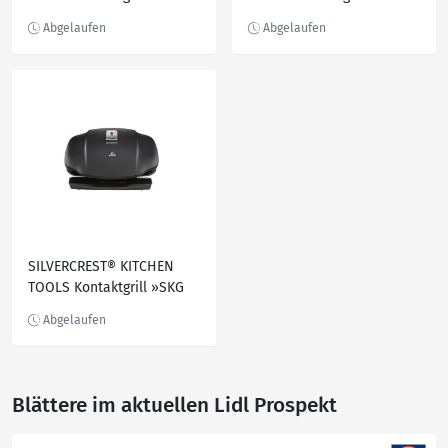
»SKM 1000 A1«
1000 B2«, 1000 W, mit
Antihaftbeschichtung
SILVERCREST® KITCHEN
TOOLS Kontaktgrill »SKG
1000 B3«, 1000 W
Blättere im aktuellen Lidl Prospekt