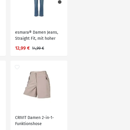
esmara® Damen Jeans,
Straight Fit, mit hoher
Leibhöhe
12,99 €
14,99 €
CRIVIT Damen 2-in-1-
Funktionshose