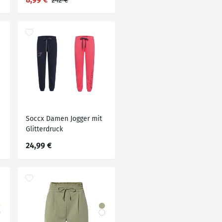
242 €
Soccx Damen Jogger mit
Glitterdruck
24,99 €