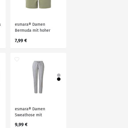
s
esmara® Damen
Bermuda mit hoher
Leibhöhe
7,99 €
esmara® Damen
Sweathose mit
Bündchen, normale
9,99 €
Leibhöhe