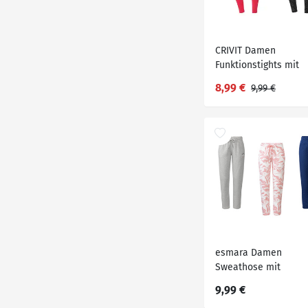
CRIVIT Damen
Funktionstights mit
integrierter
8,99 €
9,99 €
Schlüsseltasche
esmara Damen
Sweathose mit
Gummizugbund
9,99 €