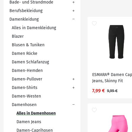
Bade- und Strandmode
Berufsbekleidung
Damenkleidung
Alles in Damenkleidung
Blazer
Blusen & Tuniken
Damen Röcke
Damen Schlafanzug
Damen-Hemden
ESMARA® Damen Cap
Damen-Pullover
Jeans, Skinny Fit
Damen-Shirts
7,99 €
9,99 €
Damen-Westen
Damenhosen
Alles in Damenhosen
Damen Jeans
Damen-Caprihosen