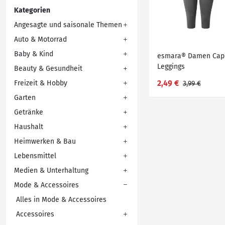
Kategorien
Angesagte und saisonale Themen
Auto & Motorrad
Baby & Kind
esmara® Damen Capr
Leggings
Beauty & Gesundheit
2,49 €
Freizeit & Hobby
3,99 €
Garten
Getränke
Haushalt
Heimwerken & Bau
Lebensmittel
Medien & Unterhaltung
Mode & Accessoires
Alles in Mode & Accessoires
Accessoires