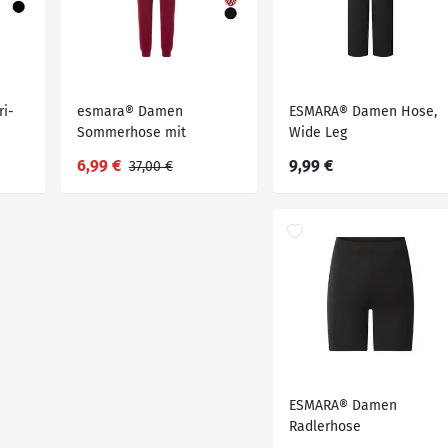
i-
esmara® Damen
ESMARA® Damen Hose,
Sommerhose mit
Wide Leg
seitlichen Eingrifftaschen
6,99 €
9,99 €
37,00 €
ESMARA® Damen
Radlerhose