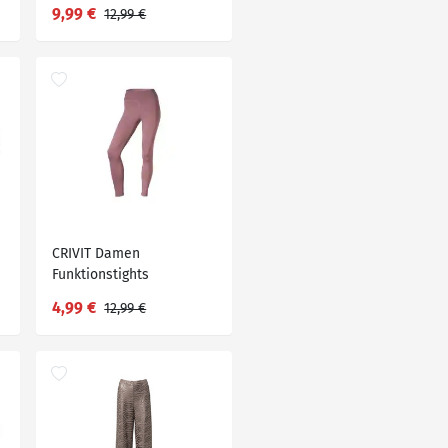
9,99 €
12,99 €
CRIVIT Damen
Funktionstights
4,99 €
12,99 €