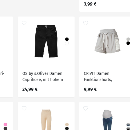
3,99 €
ri-
QS by s.Oliver Damen
CRIVIT Damen
Caprihose, mit hohem
Funktionshorts,
Baumwollanteil
wasserabweisend
24,99 €
9,99 €