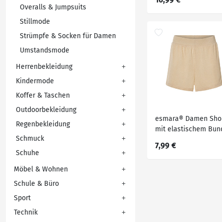
Overalls & Jumpsuits
Stillmode
Strümpfe & Socken für Damen
Umstandsmode
Herrenbekleidung
Kindermode
Koffer & Taschen
Outdoorbekleidung
esmara® Damen Sho
Regenbekleidung
mit elastischem Bun
Schmuck
7,99 €
Schuhe
Möbel & Wohnen
Schule & Büro
Sport
Technik