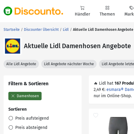
Händler
Themen
Mark
Startseite
Discounter Übersicht
Lidl
Aktuelle Lidl Damenhosen Angebote
Aktuelle Lidl Damenhosen Angebote
Alle Lidl Angebote
Lidl Angebote nächster Woche
Lidl Angebote letz
Filtern & Sortieren
🔥 Lidl hat
167 Produ
2,49 €:
esmara® Dame
nur im Online-Shop.
Damenhosen
Sortieren
Preis aufsteigend
Preis absteigend