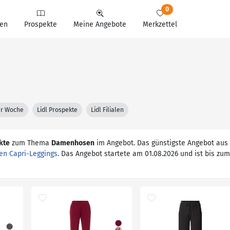
0
en
Prospekte
Meine Angebote
Merkzettel
ter Woche
Lidl Prospekte
Lidl Filialen
kte
zum Thema
Damenhosen
im Angebot. Das günstigste Angebot aus
n Capri-Leggings
. Das Angebot startete am 01.08.2026 und ist bis zum 