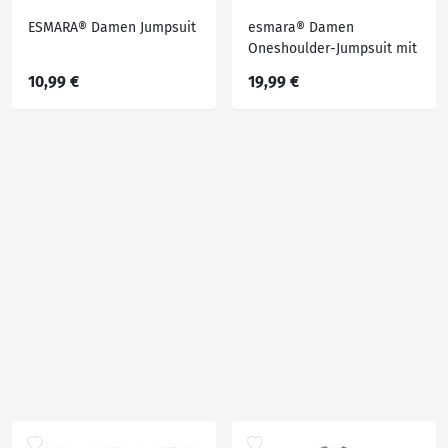
ESMARA® Damen Jumpsuit
esmara® Damen
Oneshoulder-Jumpsuit mit
Metallic-Animal-
10,99 €
19,99 €
Schimmereffekt