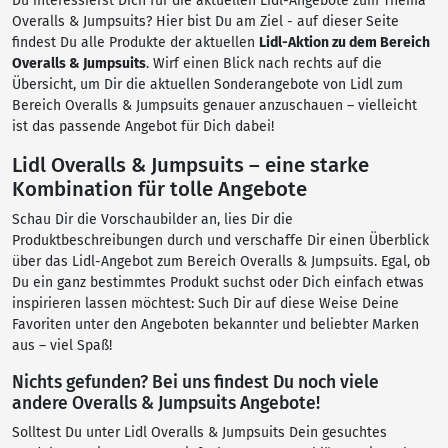
Du interessierst Dich für die aktuellen Lidl-Angebote zum Thema
Overalls & Jumpsuits? Hier bist Du am Ziel - auf dieser Seite
findest Du alle Produkte der aktuellen
Lidl-Aktion zu dem Bereich
Overalls & Jumpsuits
. Wirf einen Blick nach rechts auf die
Übersicht, um Dir die aktuellen Sonderangebote von Lidl zum
Bereich Overalls & Jumpsuits genauer anzuschauen – vielleicht
ist das passende Angebot für Dich dabei!
Lidl Overalls & Jumpsuits – eine starke
Kombination für tolle Angebote
Schau Dir die Vorschaubilder an, lies Dir die
Produktbeschreibungen durch und verschaffe Dir einen Überblick
über das Lidl-Angebot zum Bereich Overalls & Jumpsuits. Egal, ob
Du ein ganz bestimmtes Produkt suchst oder Dich einfach etwas
inspirieren lassen möchtest: Such Dir auf diese Weise Deine
Favoriten unter den Angeboten bekannter und beliebter Marken
aus – viel Spaß!
Nichts gefunden? Bei uns findest Du noch viele
andere Overalls & Jumpsuits Angebote!
Solltest Du unter Lidl Overalls & Jumpsuits Dein gesuchtes