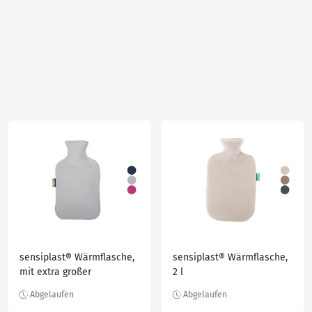
sensiplast® Wärmflasche,
sensiplast® Wärmflasche,
mit extra großer
2 l
Verschlussöffnung