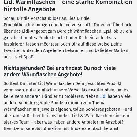
Lidl Wärmflaschen – eine starke Kombination
für tolle Angebote
Schau Dir die Vorschaubilder an, lies Dir die
Produktbeschreibungen durch und verschaffe Dir einen Überblick
über das Lidl-Angebot zum Bereich Wärmflaschen. Egal, ob Du ein
ganz bestimmtes Produkt suchst oder Dich einfach etwas
inspirieren lassen möchtest: Such Dir auf diese Weise Deine
Favoriten unter den Angeboten bekannter und beliebter Marken
aus – viel Spaß!
Nichts gefunden? Bei uns findest Du noch viele
andere Wärmflaschen Angebote!
Solltest Du unter Lidl Wärmflaschen Dein gesuchtes Produkt
vermissen, nutze einfach unsere Vorschläge weiter oben, um es
bei einem anderen Händler zu probieren. Neben
Lidl
haben viele
andere Anbieter gerade Sonderaktionen zum Thema
Wärmflaschen mit jeweils eigenen, tollen Sonderangeboten – und
alle kannst Du hier bei uns finden. Lidl & Wärmflaschen sind ein
starkes Team – aber was haben andere Anbieter im Angebot?
Benutze unsere Suchfunktion und finde es einfach heraus!