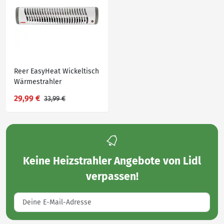
Reer EasyHeat Wickeltisch
Wärmestrahler
(Wandgerät)
29,99 €
33,99 €
Keine
Heizstrahler Angebote von Lidl
verpassen!