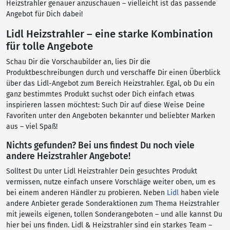
Heizstrahler genauer anzuschauen – vielleicht ist das passende
Angebot für Dich dabei!
Lidl Heizstrahler – eine starke Kombination
für tolle Angebote
Schau Dir die Vorschaubilder an, lies Dir die
Produktbeschreibungen durch und verschaffe Dir einen Überblick
über das Lidl-Angebot zum Bereich Heizstrahler. Egal, ob Du ein
ganz bestimmtes Produkt suchst oder Dich einfach etwas
inspirieren lassen möchtest: Such Dir auf diese Weise Deine
Favoriten unter den Angeboten bekannter und beliebter Marken
aus – viel Spaß!
Nichts gefunden? Bei uns findest Du noch viele
andere Heizstrahler Angebote!
Solltest Du unter Lidl Heizstrahler Dein gesuchtes Produkt
vermissen, nutze einfach unsere Vorschläge weiter oben, um es
bei einem anderen Händler zu probieren. Neben
Lidl
haben viele
andere Anbieter gerade Sonderaktionen zum Thema Heizstrahler
mit jeweils eigenen, tollen Sonderangeboten – und alle kannst Du
hier bei uns finden. Lidl & Heizstrahler sind ein starkes Team –