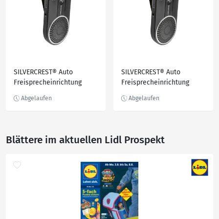
SILVERCREST® Auto
SILVERCREST® Auto
Freisprecheinrichtung
Freisprecheinrichtung
»SBTF 10 G1« mit
»SBTF 10 G1« mit
Bluetooth
Bluetooth
Blättere im aktuellen Lidl Prospekt