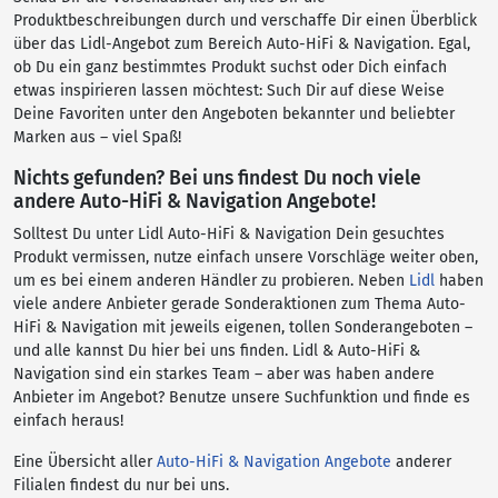
Produktbeschreibungen durch und verschaffe Dir einen Überblick
über das Lidl-Angebot zum Bereich Auto-HiFi & Navigation. Egal,
ob Du ein ganz bestimmtes Produkt suchst oder Dich einfach
etwas inspirieren lassen möchtest: Such Dir auf diese Weise
Deine Favoriten unter den Angeboten bekannter und beliebter
Marken aus – viel Spaß!
Nichts gefunden? Bei uns findest Du noch viele
andere Auto-HiFi & Navigation Angebote!
Solltest Du unter Lidl Auto-HiFi & Navigation Dein gesuchtes
Produkt vermissen, nutze einfach unsere Vorschläge weiter oben,
um es bei einem anderen Händler zu probieren. Neben
Lidl
haben
viele andere Anbieter gerade Sonderaktionen zum Thema Auto-
HiFi & Navigation mit jeweils eigenen, tollen Sonderangeboten –
und alle kannst Du hier bei uns finden. Lidl & Auto-HiFi &
Navigation sind ein starkes Team – aber was haben andere
Anbieter im Angebot? Benutze unsere Suchfunktion und finde es
einfach heraus!
Eine Übersicht aller
Auto-HiFi & Navigation Angebote
anderer
Filialen findest du nur bei uns.