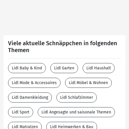
Viele aktuelle Schnäppchen in folgenden
Themen
Lidl Baby & Kind
Lidl Garten
Lidl Haushalt
Lidl Mode & Accessoires
Lidl Möbel & Wohnen
Lidl Damenkleidung
Lidl Schlafzimmer
Lidl Sport
Lidl Angesagte und saisonale Themen
Lidl Matratzen
Lidl Heimwerken & Bau