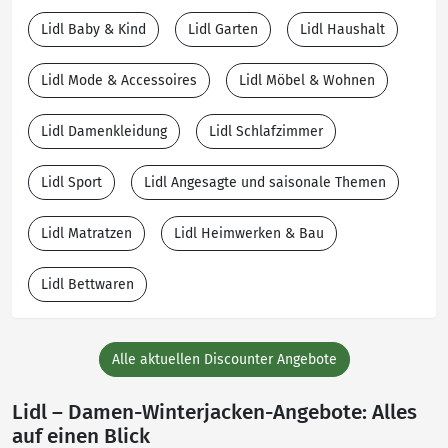
Lidl Baby & Kind
Lidl Garten
Lidl Haushalt
Lidl Mode & Accessoires
Lidl Möbel & Wohnen
Lidl Damenkleidung
Lidl Schlafzimmer
Lidl Sport
Lidl Angesagte und saisonale Themen
Lidl Matratzen
Lidl Heimwerken & Bau
Lidl Bettwaren
Alle aktuellen Discounter Angebote
Lidl – Damen-Winterjacken-Angebote: Alles
auf einen Blick