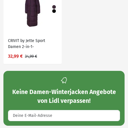
CRIVIT by Jette Sport
Damen 2-in-1-
Steppmantel, mit
32,99 €
34,99 €
abnehmbaren Ärmeln
Keine
Damen-Winterjacken Angebote
von Lidl
verpassen!