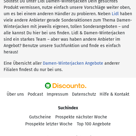
Solltest Du unter Lidl Damen-Winterjacken Dein gesuchtes
Produkt vermissen, nutze einfach unsere Vorschläge weiter oben,
um es bei einem anderen Händler zu probieren. Neben
Lidl
haben
viele andere Anbieter gerade Sonderaktionen zum Thema Damen-
Winterjacken mit jeweils eigenen, tollen Sonderangeboten – und
alle kannst Du hier bei uns finden. Lidl & Damen-Winterjacken
sind ein starkes Team – aber was haben andere Anbieter im
Angebot? Benutze unsere Suchfunktion und finde es einfach
heraus!
Eine Übersicht aller
Damen-Winterjacken Angebote
anderer
Filialen findest du nur bei uns.
Über uns
Podcast
Impressum
Datenschutz
Hilfe & Kontakt
Suchindex
Gutscheine
Prospekte nächster Woche
Prospekte letzter Woche
Top 100 Angebote