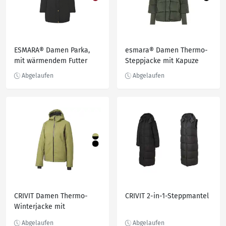
ESMARA® Damen Parka,
esmara® Damen Thermo-
mit wärmendem Futter
Steppjacke mit Kapuze
CRIVIT Damen Thermo-
CRIVIT 2-in-1-Steppmantel
Winterjacke mit
THERMOLITE® EcoMade-