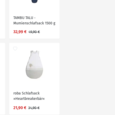
TAMBU TALU -
Mumienschlafsack 1500 g
32,99 €
49,90 €
roba Schlafsack
»Heartbreakerbär«
21,90 €
34,90 €