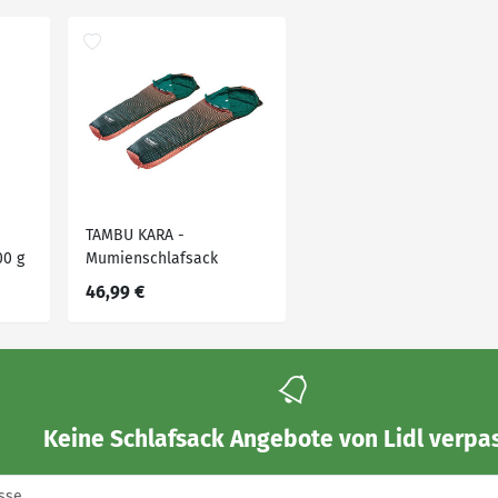
TAMBU KARA -
00 g
Mumienschlafsack
46,99 €
Keine
Schlafsack Angebote von Lidl
verpas