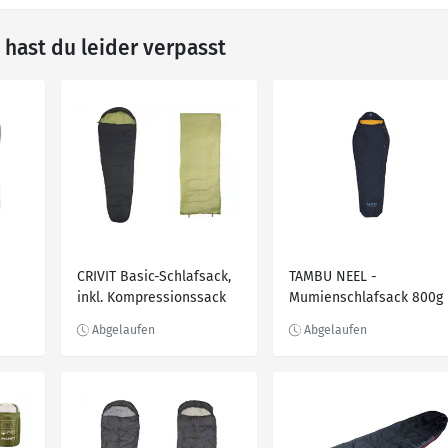
hast du leider verpasst
CRIVIT Basic-Schlafsack,
TAMBU NEEL -
inkl. Kompressionssack
Mumienschlafsack 800g
mit Kordelzug