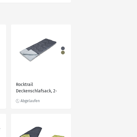
Rocktrail
Deckenschlafsack, 2-
Wege-Reißverschluss