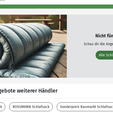
Nicht fü
Schau dir die Ang
Alle Sch
gebote weiterer Händler
ck
ROSSMANN Schlafsack
Sonderpreis Baumarkt Schlafsac