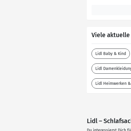
Viele aktuell
Lidl Baby & Kind
Lidl Damenkleidun
Lidl Heimwerken &
Lidl – Schlafsa
Du interessierst Dich f