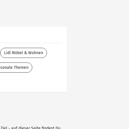
Lidl Möbel & Wohnen
aisonale Themen
iel - auf dieser Seite findest Du