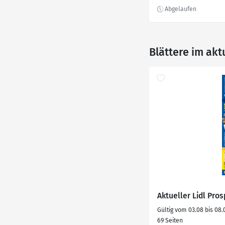
Blättere im akt
Aktueller Lidl Pro
Gültig vom 03.08 bis 08.
69 Seiten