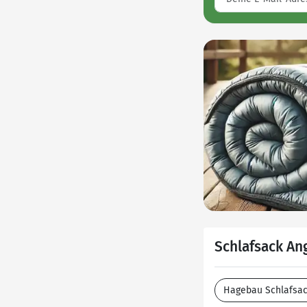
Schlafsack An
Hagebau Schlafsa