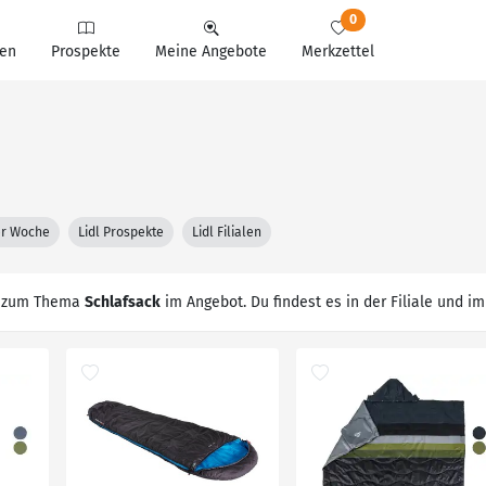
0
en
Prospekte
Meine Angebote
Merkzettel
ter Woche
Lidl Prospekte
Lidl Filialen
zum Thema
Schlafsack
im Angebot. Du findest es in der Filiale und i