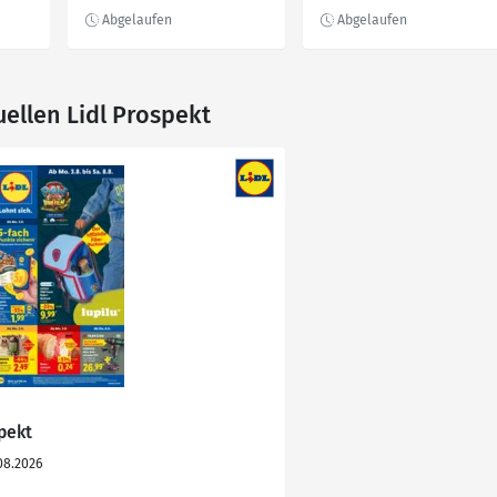
Colibri 700
uellen Lidl Prospekt
spekt
08.2026