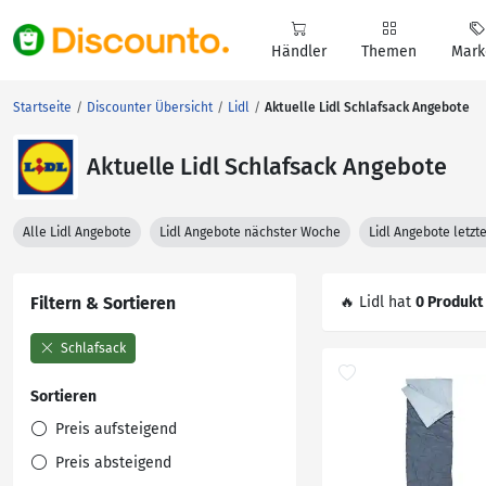
Händler
Themen
Mark
Startseite
Discounter Übersicht
Lidl
Aktuelle Lidl Schlafsack Angebote
Aktuelle Lidl Schlafsack Angebote
Alle Lidl Angebote
Lidl Angebote nächster Woche
Lidl Angebote letz
Filtern & Sortieren
🔥 Lidl hat
0 Produkt
Schlafsack
Sortieren
Preis aufsteigend
Preis absteigend