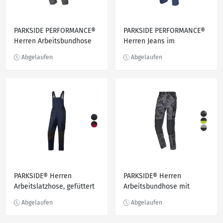
PARKSIDE PERFORMANCE®
PARKSIDE PERFORMANCE®
Herren Arbeitsbundhose
Herren Jeans im
Stretch mit CORDURA®
Handwerkerstil mit
Knieverstärkung
Knieverstärkung
PARKSIDE® Herren
PARKSIDE® Herren
Arbeitslatzhose, gefüttert
Arbeitsbundhose mit
Baumwolle