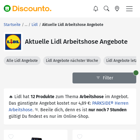
Startseite
Lidl
Aktuelle Lidl Arbeitshose Angebote
Aktuelle Lidl Arbeitshose Angebote
Alle Lidl Angebote
Lidl Angebote nächster Woche
Lidl Angebote letz
Filter
🔥 Lidl hat
12 Produkte
zum Thema
Arbeitshose
im Angebot.
Das günstigste Angebot kostet nur 4,89 €:
PARKSIDE® Herren
Arbeitshose
. 🏃 Beeile dich, denn es ist
nur noch 7 Stunden
gültig! Du findest es nur im Online-Shop.