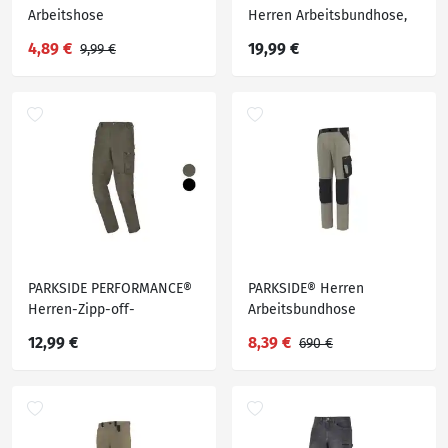
Arbeitshose
Herren Arbeitsbundhose,
normale Leibhöhe
4,89 €
19,99 €
9,99 €
PARKSIDE PERFORMANCE®
PARKSIDE® Herren
Herren-Zipp-off-
Arbeitsbundhose
Arbeitsbundhose, mit
12,99 €
8,39 €
690 €
CORDURA®-
Knieverstärkung