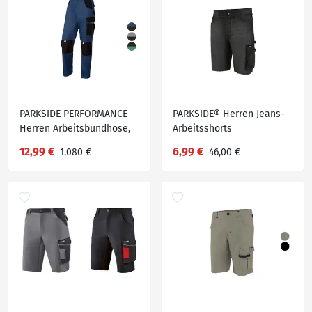
PARKSIDE PERFORMANCE
PARKSIDE® Herren Jeans-
Herren Arbeitsbundhose,
Arbeitsshorts
aus strapazierfähigem
12,99 €
6,99 €
1.080 €
46,00 €
Material, mit Baumwolle