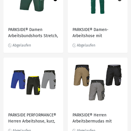
PARKSIDE® Damen
PARKSIDE® Damen-
Arbeitsbundshorts Stretch,
Arbeitshose mit
wasserabweisend
Baumwolle
PARKSIDE PERFORMANCE®
PARKSIDE® Herren
Herren Arbeitshose, kurz,
Arbeitsbermudas mit
mit Taschen
teilelastischem Bund