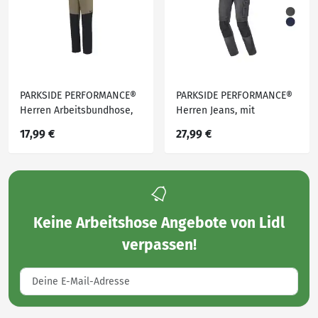
PARKSIDE PERFORMANCE®
PARKSIDE PERFORMANCE®
Herren Arbeitsbundhose,
Herren Jeans, mit
mit CORDURA® Knieverstär
CORDURA®-
17,99 €
27,99 €
kung
Knieverstärkung
Keine
Arbeitshose Angebote von Lidl
verpassen!