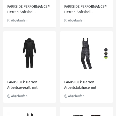
PARKSIDE PERFORMANCE®
PARKSIDE PERFORMANCE®
Herren Softshell-
Herren Softshell-
Warnschutzhose \
Warnschutzhose \
Softshell-Arbeitshose
Softshell-Arbeitshose
PARKSIDE® Herren
PARKSIDE® Herren
Arbeitsoverall, mit
Arbeitslatzhose mit
Baumwolle
teilelastischen
Schulterträger