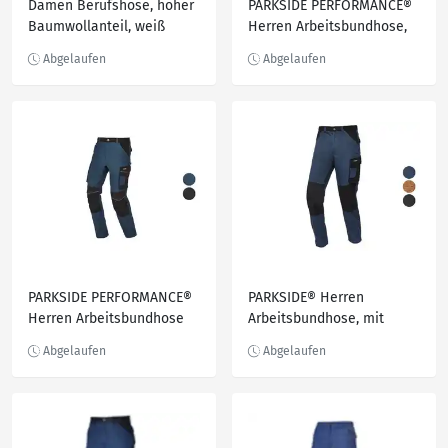
Damen Berufshose, hoher
PARKSIDE PERFORMANCE®
Baumwollanteil, weiß
Herren Arbeitsbundhose,
mit CORDURA®
Knieverstärkung
PARKSIDE PERFORMANCE®
PARKSIDE® Herren
Herren Arbeitsbundhose
Arbeitsbundhose, mit
mit CORDURA®
Baumwolle
Knieverstärkung