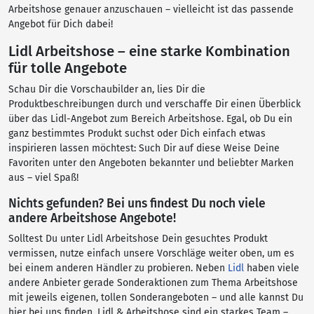
Arbeitshose genauer anzuschauen – vielleicht ist das passende
Angebot für Dich dabei!
Lidl Arbeitshose – eine starke Kombination
für tolle Angebote
Schau Dir die Vorschaubilder an, lies Dir die
Produktbeschreibungen durch und verschaffe Dir einen Überblick
über das Lidl-Angebot zum Bereich Arbeitshose. Egal, ob Du ein
ganz bestimmtes Produkt suchst oder Dich einfach etwas
inspirieren lassen möchtest: Such Dir auf diese Weise Deine
Favoriten unter den Angeboten bekannter und beliebter Marken
aus – viel Spaß!
Nichts gefunden? Bei uns findest Du noch viele
andere Arbeitshose Angebote!
Solltest Du unter Lidl Arbeitshose Dein gesuchtes Produkt
vermissen, nutze einfach unsere Vorschläge weiter oben, um es
bei einem anderen Händler zu probieren. Neben
Lidl
haben viele
andere Anbieter gerade Sonderaktionen zum Thema Arbeitshose
mit jeweils eigenen, tollen Sonderangeboten – und alle kannst Du
hier bei uns finden. Lidl & Arbeitshose sind ein starkes Team –