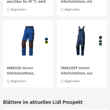
waschbar bis 95 °C, weiß
Arbeitslatzhose, mit
CORDURA®
Knieverstärkung
PARKSIDE Herren
PARKSIDE® Herren
Arbeitsbundhose,
Arbeitslatzhose, aus
wasserabweisend
strapazierfähigem
Material, mit Baumwolle
Blättere im aktuellen Lidl Prospekt