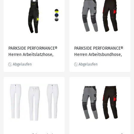
PARKSIDE PERFORMANCE®
PARKSIDE PERFORMANCE®
Herren Arbeitslatzhose,
Herren Arbeitsbundhose,
wasserabweisendes
mit CORDURA®
Obermaterial
Knieverstärkung