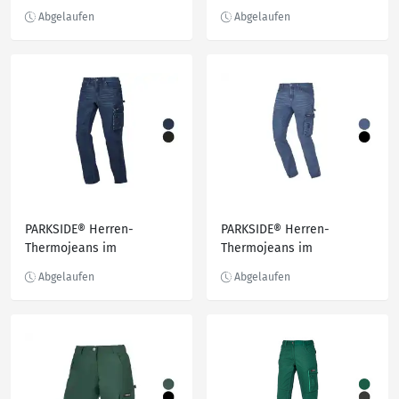
Pocket-Style
wasserabweisend
PARKSIDE® Herren-
PARKSIDE® Herren-
Thermojeans im
Thermojeans im
Workwearstyle, mit
Workwearstyle
Baumwolle