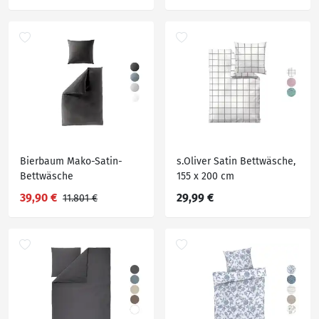
Bierbaum Mako-Satin-
s.Oliver Satin Bettwäsche,
Bettwäsche
155 x 200 cm
39,90 €
29,99 €
11.801 €