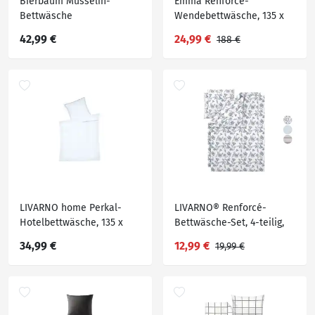
Bierbaum Musselin-
Emma Renforcé-
Bettwäsche
Wendebettwäsche, 135 x
200 cm
42,99 €
24,99 €
188 €
LIVARNO home Perkal-
LIVARNO® Renforcé-
Hotelbettwäsche, 135 x
Bettwäsche-Set, 4-teilig,
200 cm
135 x 200 cm
34,99 €
12,99 €
19,99 €