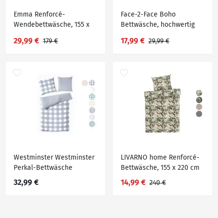
Emma Renforcé-
Face-2-Face Boho
Wendebettwäsche, 155 x
Bettwäsche, hochwertig
220 cm
29,99 €
17,99 €
179 €
29,99 €
Westminster Westminster
LIVARNO home Renforcé-
Perkal-Bettwäsche
Bettwäsche, 155 x 220 cm
32,99 €
14,99 €
240 €