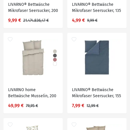
LIVARNO® Bettwäsche
LIVARNO® Bettwäsche
Mikrofaser Seersucker, 200
Mikrofaser Seersucker, 135
x 220 cm
x 200 cm
9,99 €
4,99 €
21.474.836,47 €
9,99 €
LIVARNO home
LIVARNO® Bettwäsche
Bettwäsche Musselin, 200
Mikrofaser Seersucker, 155
x 220 cm
x 220 cm
49,99 €
7,99 €
79,95 €
12,99 €