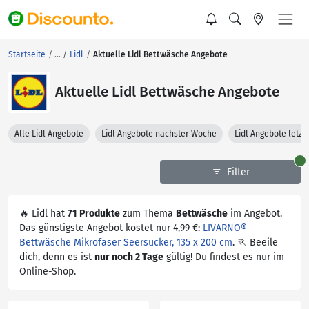
Startseite
Lidl
Aktuelle Lidl Bettwäsche Angebote
Aktuelle Lidl Bettwäsche Angebote
Alle Lidl Angebote
Lidl Angebote nächster Woche
Lidl Angebote letz
Filter
🔥 Lidl hat
71 Produkte
zum Thema
Bettwäsche
im Angebot.
Das günstigste Angebot kostet nur 4,99 €:
LIVARNO®
Bettwäsche Mikrofaser Seersucker, 135 x 200 cm
. 🏃 Beeile
dich, denn es ist
nur noch 2 Tage
gültig! Du findest es nur im
Online-Shop.