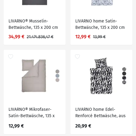
LIVARNO® Musselin-
LIVARNO home Satin-
Bettwäsche, 135 x 200 cm
Bettwäsche, 135 x 200 cm
34,99 €
12,99 €
21.474.836,47 €
13,99 €
LIVARNO® Mikrofaser-
LIVARNO home Edel-
Satin-Bettwäsche, 135 x
Renforcé Bettwäsche, aus
200 cm
reiner Baumwolle, 135 x
12,99 €
20,99 €
200 cm