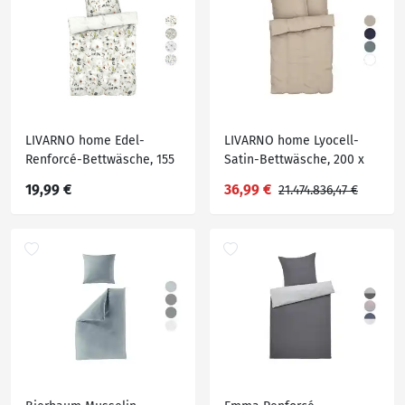
LIVARNO home Edel-
LIVARNO home Lyocell-
Renforcé-Bettwäsche, 155
Satin-Bettwäsche, 200 x
x 220 cm
220 cm
19,99 €
36,99 €
21.474.836,47 €