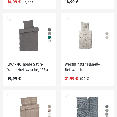
14,99 €
14,99 €
15,99 €
LIVARNO home Satin-
Westminster Flanell-
Wendebettwäsche, 155 x
Bettwäsche
220 cm
19,99 €
21,99 €
620 €