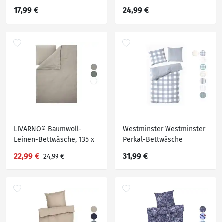
200 cm
x 220 cm
17,99 €
24,99 €
LIVARNO® Baumwoll-
Westminster Westminster
Leinen-Bettwäsche, 135 x
Perkal-Bettwäsche
200 cm
22,99 €
31,99 €
24,99 €