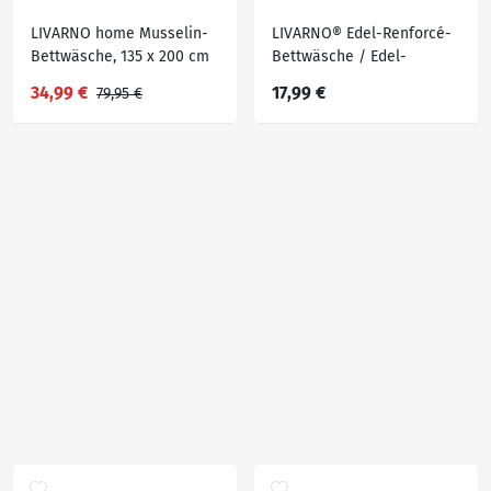
LIVARNO home Musselin-
LIVARNO® Edel-Renforcé-
Bettwäsche, 135 x 200 cm
Bettwäsche / Edel-
Renforcé-
34,99 €
17,99 €
79,95 €
Wendebettwäsche, 135 x
200 cm