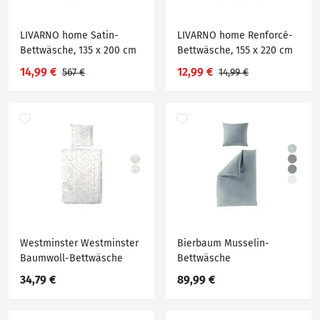
LIVARNO home Satin-
LIVARNO home Renforcé-
Bettwäsche, 135 x 200 cm
Bettwäsche, 155 x 220 cm
14,99 €
12,99 €
567 €
14,99 €
Westminster Westminster
Bierbaum Musselin-
Baumwoll-Bettwäsche
Bettwäsche
34,79 €
89,99 €