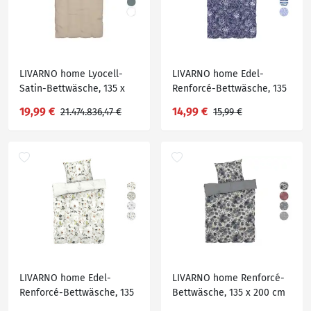
LIVARNO home Lyocell-
LIVARNO home Edel-
Satin-Bettwäsche, 135 x
Renforcé-Bettwäsche, 135
200 cm
x 200 cm
19,99 €
14,99 €
21.474.836,47 €
15,99 €
LIVARNO home Edel-
LIVARNO home Renforcé-
Renforcé-Bettwäsche, 135
Bettwäsche, 135 x 200 cm
x 200 cm