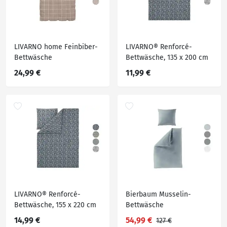
LIVARNO home Feinbiber-
LIVARNO® Renforcé-
Bettwäsche
Bettwäsche, 135 x 200 cm
24,99 €
11,99 €
LIVARNO® Renforcé-
Bierbaum Musselin-
Bettwäsche, 155 x 220 cm
Bettwäsche
14,99 €
54,99 €
127 €