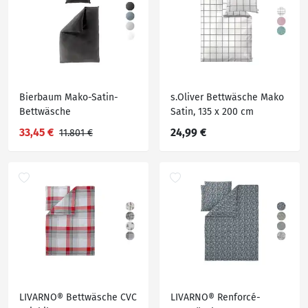
Bierbaum Mako-Satin-
s.Oliver Bettwäsche Mako
Bettwäsche
Satin, 135 x 200 cm
33,45 €
24,99 €
11.801 €
LIVARNO® Bettwäsche CVC
LIVARNO® Renforcé-