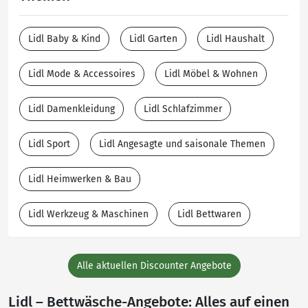
Lidl Baby & Kind
Lidl Garten
Lidl Haushalt
Lidl Mode & Accessoires
Lidl Möbel & Wohnen
Lidl Damenkleidung
Lidl Schlafzimmer
Lidl Sport
Lidl Angesagte und saisonale Themen
Lidl Heimwerken & Bau
Lidl Werkzeug & Maschinen
Lidl Bettwaren
Alle aktuellen Discounter Angebote
Lidl – Bettwäsche-Angebote: Alles auf einen