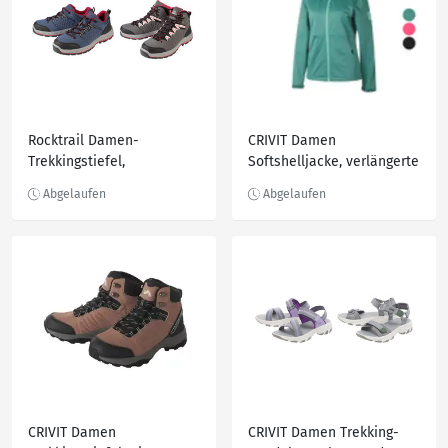
Rocktrail Damen-
CRIVIT Damen
Trekkingstiefel,
Softshelljacke, verlängerte
wasserdicht, atmungsaktiv
Rückseite
CRIVIT Damen
CRIVIT Damen Trekking-