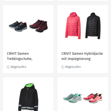
CRIVIT Damen
CRIVIT Damen Hybridjacke
Trekkingschuhe,
mit Imprägnierung
vorgeformte Decksohle