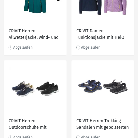
CRIVIT Herren
CRIVIT Damen
Allwetterjacke, wind- und
Funktionsjacke mit HeiQ
wasserdicht
Mint Technologie
CRIVIT Herren
CRIVIT Herren Trekking
Outdoorschuhe mit
Sandalen mit gepolsterten
bequemen Memory-Foam-
Riemen