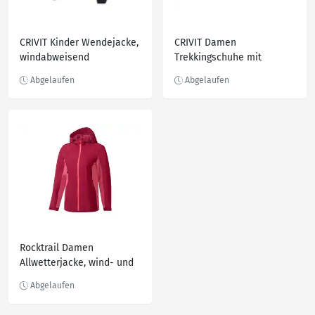
CRIVIT Kinder Wendejacke,
CRIVIT Damen
windabweisend
Trekkingschuhe mit
Schaftrandpolsterung
Rocktrail Damen
Allwetterjacke, wind- und
wasserdicht