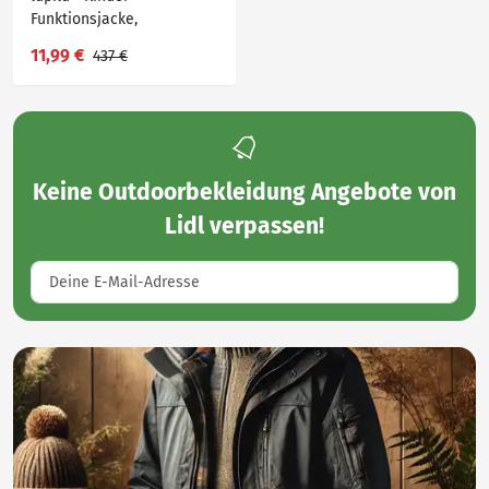
Funktionsjacke,
wasserabweisendes
11,99 €
437 €
Obermaterial
Keine
Outdoorbekleidung Angebote von
Lidl
verpassen!