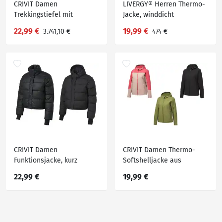
CRIVIT Damen
LIVERGY® Herren Thermo-
Trekkingstiefel mit
Jacke, winddicht
komfortabler
22,99 €
19,99 €
3.741,10 €
474 €
Schaftrandpolsterung
CRIVIT Damen
CRIVIT Damen Thermo-
Funktionsjacke, kurz
Softshelljacke aus
geschnitten
recyceltem Material
22,99 €
19,99 €