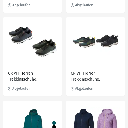
windabweisend
recyceltem Material
CRIVIT Herren
CRIVIT Herren
Trekkingschuhe,
Trekkingschuhe,
wasserabweisend
wasserabweisend