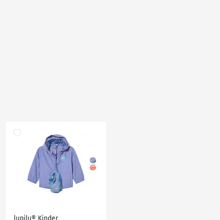
lupilu® Kinder