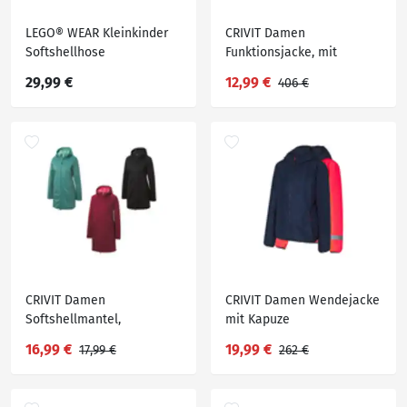
LEGO® WEAR Kleinkinder
CRIVIT Damen
Softshellhose
Funktionsjacke, mit
verdeckter Knopfleiste
29,99 €
12,99 €
406 €
CRIVIT Damen
CRIVIT Damen Wendejacke
Softshellmantel,
mit Kapuze
wasserabweisendes
16,99 €
19,99 €
17,99 €
262 €
Obermaterial