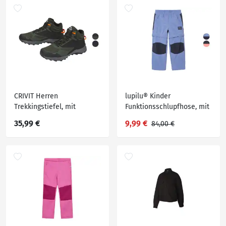
CRIVIT Herren
lupilu® Kinder
Trekkingstiefel, mit
Funktionsschlupfhose, mit
herausnehmbarer
Zip-off-Funktion
35,99 €
9,99 €
84,00 €
Einlegesohle