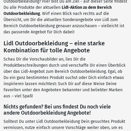
Outdoorbekleidung? Hier bist Du am Ziel - auf dieser Seite findest
Du alle Produkte der aktuellen
Lidl-Aktion zu dem Bereich
Outdoorbekleidung
. Wirf einen Blick nach rechts auf die
Übersicht, um Dir die aktuellen Sonderangebote von Lidl zum
Bereich Outdoorbekleidung genauer anzuschauen – vielleicht ist
das passende Angebot für Dich dabei!
Lidl Outdoorbekleidung – eine starke
Kombination für tolle Angebote
Schau Dir die Vorschaubilder an, lies Dir die
Produktbeschreibungen durch und verschaffe Dir einen Überblick
über das Lidl-Angebot zum Bereich Outdoorbekleidung. Egal, ob
Du ein ganz bestimmtes Produkt suchst oder Dich einfach etwas
inspirieren lassen möchtest: Such Dir auf diese Weise Deine
Favoriten unter den Angeboten bekannter und beliebter Marken
aus – viel Spaß!
Nichts gefunden? Bei uns findest Du noch viele
andere Outdoorbekleidung Angebote!
Solltest Du unter Lidl Outdoorbekleidung Dein gesuchtes Produkt
vermissen, nutze einfach unsere Vorschläge weiter oben, um es