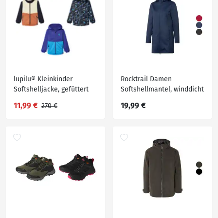
lupilu® Kleinkinder
Rocktrail Damen
Softshelljacke, gefüttert
Softshellmantel, winddicht
und atmungsaktiv
11,99 €
19,99 €
270 €