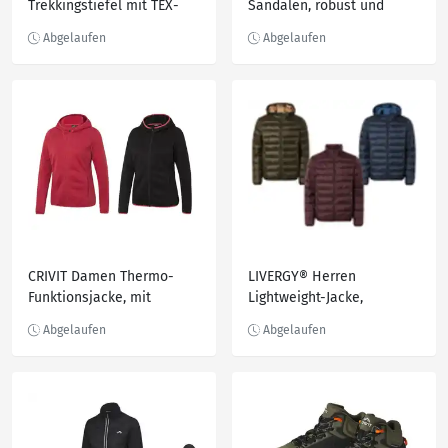
Trekkingstiefel mit TEX-
Sandalen, robust und
Membran
leicht
CRIVIT Damen Thermo-
LIVERGY® Herren
Funktionsjacke, mit
Lightweight-Jacke,
Kapuze
windabweisend