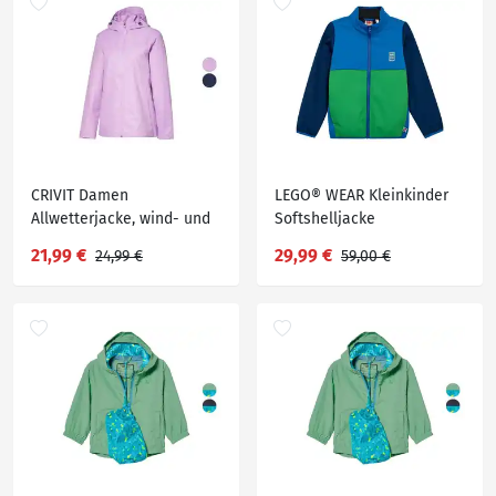
CRIVIT Damen
LEGO® WEAR Kleinkinder
Allwetterjacke, wind- und
Softshelljacke
wasserdicht
21,99 €
29,99 €
24,99 €
59,00 €