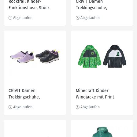
Rocktrail Kinder-
CRIVIT Damen
Funktionshose, Stück
Trekkingschuhe,
wasserabweisend
CRIVIT Damen
Minecraft Kinder
Trekkingschuhe,
Windjacke mit Print
wasserabweisend