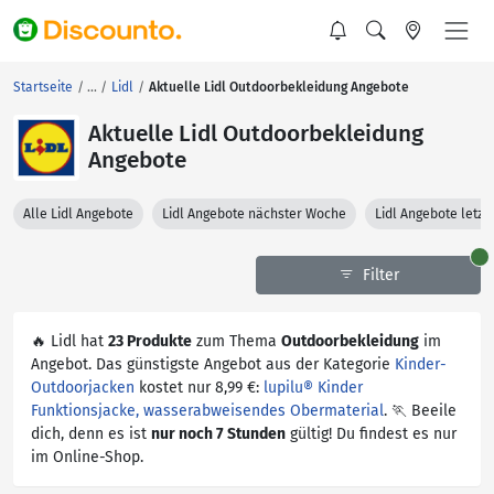
Startseite
Lidl
Aktuelle Lidl Outdoorbekleidung Angebote
Aktuelle Lidl Outdoorbekleidung
Angebote
Alle Lidl Angebote
Lidl Angebote nächster Woche
Lidl Angebote letz
Filter
🔥 Lidl hat
23 Produkte
zum Thema
Outdoorbekleidung
im
Angebot. Das günstigste Angebot aus der Kategorie
Kinder-
Outdoorjacken
kostet nur 8,99 €:
lupilu® Kinder
Funktionsjacke, wasserabweisendes Obermaterial
. 🏃 Beeile
dich, denn es ist
nur noch 7 Stunden
gültig! Du findest es nur
im Online-Shop.