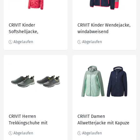
CRIVIT Kinder
CRIVIT Kinder Wendejacke,
Softshelljacke,
windabweisend
wasserabweisend
CRIVIT Herren
CRIVIT Damen
Trekkingschuhe mit
Allwetterjacke mit Kapuze
Schaftrandpolsterung