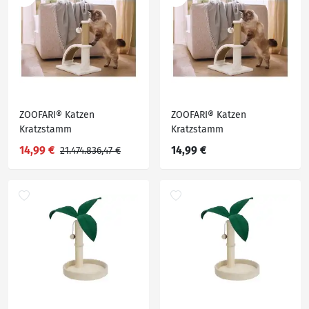
ZOOFARI® Katzen
ZOOFARI® Katzen
Kratzstamm
Kratzstamm
14,99 €
14,99 €
21.474.836,47 €