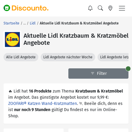
Startseite
Lidl
Aktuelle Lidl Kratzbaum & Kratzmöbel Angebote
Aktuelle Lidl Kratzbaum & Kratzmöbel
Angebote
Alle Lidl Angebote
Lidl Angebote nächster Woche
Lidl Angebote letz
Filter
🔥 Lidl hat
16 Produkte
zum Thema
Kratzbaum & Kratzmöbel
im Angebot. Das günstigste Angebot kostet nur 9,99 €:
ZOOFARI® Katzen Wand-Kratzmatten
. 🏃 Beeile dich, denn es
ist
nur noch 9 Stunden
gültig! Du findest es nur im Online-
Shop.