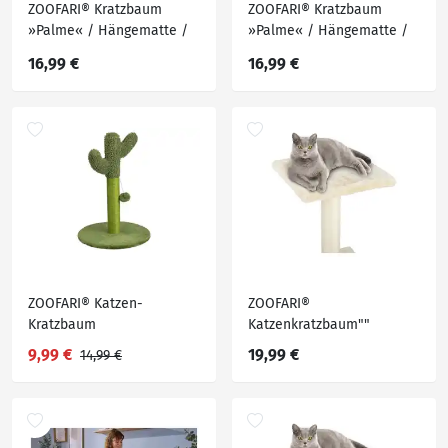
ZOOFARI® Kratzbaum
ZOOFARI® Kratzbaum
»Palme« / Hängematte /
»Palme« / Hängematte /
Haustier-Tipi
Haustier-Tipi
16,99 €
16,99 €
ZOOFARI® Katzen-
ZOOFARI®
Kratzbaum
Katzenkratzbaum""
9,99 €
19,99 €
14,99 €