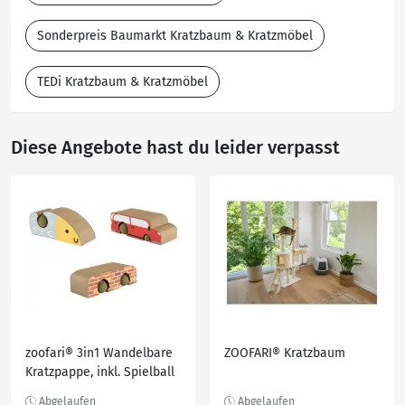
Sonderpreis Baumarkt Kratzbaum & Kratzmöbel
TEDi Kratzbaum & Kratzmöbel
Diese Angebote hast du leider verpasst
zoofari® 3in1 Wandelbare
ZOOFARI® Kratzbaum
Kratzpappe, inkl. Spielball
aus Katzenminze