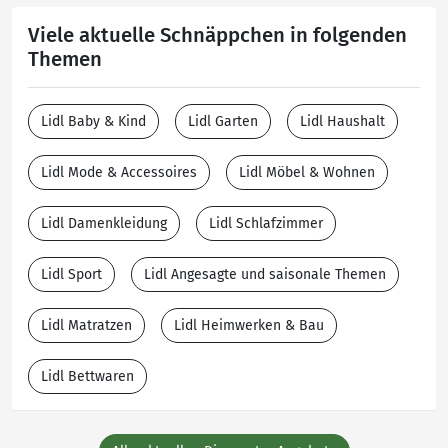
Viele aktuelle Schnäppchen in folgenden
Themen
Lidl Baby & Kind
Lidl Garten
Lidl Haushalt
Lidl Mode & Accessoires
Lidl Möbel & Wohnen
Lidl Damenkleidung
Lidl Schlafzimmer
Lidl Sport
Lidl Angesagte und saisonale Themen
Lidl Matratzen
Lidl Heimwerken & Bau
Lidl Bettwaren