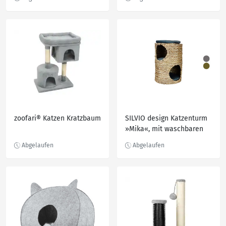
zoofari® Katzen Kratzbaum
SILVIO design Katzenturm
»Mika«, mit waschbaren
Kissen