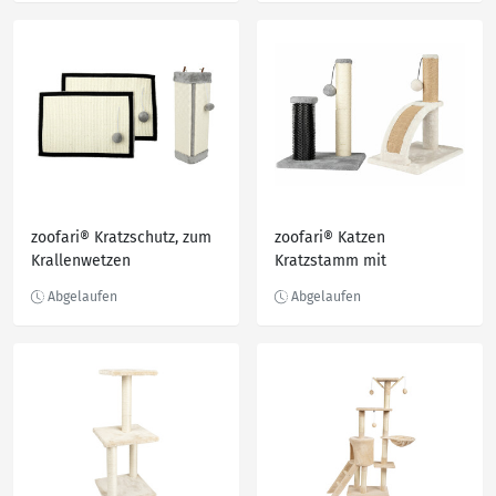
zoofari® Kratzschutz, zum
zoofari® Katzen
Krallenwetzen
Kratzstamm mit
Massageelementen