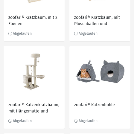
zoofari® Kratzbaum, mit 2
zoofari® Kratzbaum, mit
Ebenen
Plüschbällen und
Kletterleiter
zoofari® Katzenkratzbaum,
zoofari® Katzenhöhle
mit Hängematte und
Höhle