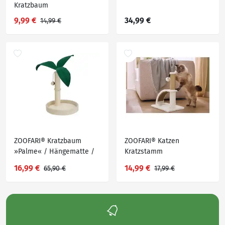
Kratzbaum
9,99 €
34,99 €
14,99 €
ZOOFARI® Kratzbaum
ZOOFARI® Katzen
»Palme« / Hängematte /
Kratzstamm
Haustier-Tipi
16,99 €
14,99 €
65,90 €
17,99 €