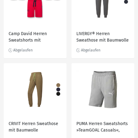
Camp David Herren
LIVERGY® Herren
Sweatshorts mit
Sweathose mit Baumwolle
Baumwolle
CRIVIT Herren Sweathose
PUMA Herren Sweatshorts
mit Baumwolle
»TeamGOAL Casuals«,
mittlere Bundhöhe