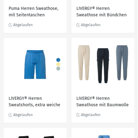
Puma Herren Sweathose,
LIVERGY® Herren
mit Seitentaschen
Sweathose mit Bündchen
am Beinabschluss
LIVERGY® Herren
LIVERGY® Herren
Sweatshorts, extra weiche
Sweathose mit Baumwolle
Sweat-Qualität, mit
Baumwolle