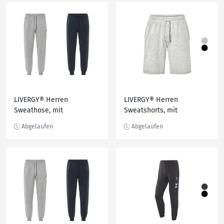
LIVERGY® Herren
LIVERGY® Herren
Sweathose, mit
Sweatshorts, mit
Baumwolle
Eingrifftaschen und
Gesäßtasche