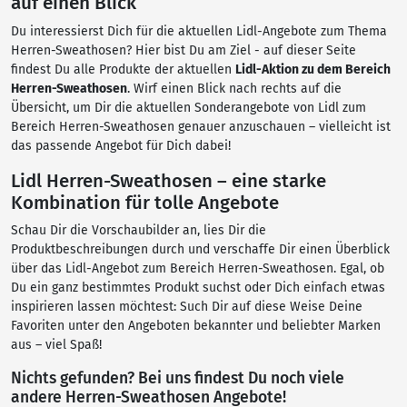
auf einen Blick
Du interessierst Dich für die aktuellen Lidl-Angebote zum Thema
Herren-Sweathosen? Hier bist Du am Ziel - auf dieser Seite
findest Du alle Produkte der aktuellen
Lidl-Aktion zu dem Bereich
Herren-Sweathosen
. Wirf einen Blick nach rechts auf die
Übersicht, um Dir die aktuellen Sonderangebote von Lidl zum
Bereich Herren-Sweathosen genauer anzuschauen – vielleicht ist
das passende Angebot für Dich dabei!
Lidl Herren-Sweathosen – eine starke
Kombination für tolle Angebote
Schau Dir die Vorschaubilder an, lies Dir die
Produktbeschreibungen durch und verschaffe Dir einen Überblick
über das Lidl-Angebot zum Bereich Herren-Sweathosen. Egal, ob
Du ein ganz bestimmtes Produkt suchst oder Dich einfach etwas
inspirieren lassen möchtest: Such Dir auf diese Weise Deine
Favoriten unter den Angeboten bekannter und beliebter Marken
aus – viel Spaß!
Nichts gefunden? Bei uns findest Du noch viele
andere Herren-Sweathosen Angebote!