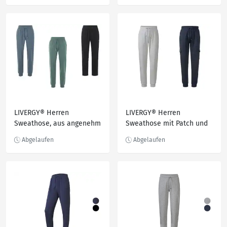
LIVERGY® Herren
LIVERGY® Herren
Sweathose, aus angenehm
Sweathose mit Patch und
weicher Interlock-Qualität
Gesäßtasche