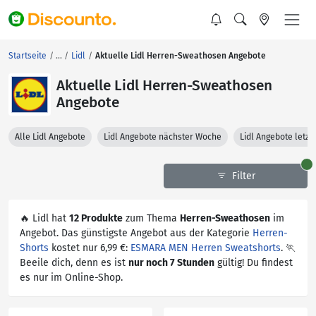
Startseite
Lidl
Aktuelle Lidl Herren-Sweathosen Angebote
Aktuelle Lidl Herren-Sweathosen
Angebote
Alle Lidl Angebote
Lidl Angebote nächster Woche
Lidl Angebote letz
Filter
🔥 Lidl hat
12 Produkte
zum Thema
Herren-Sweathosen
im
Angebot. Das günstigste Angebot aus der Kategorie
Herren-
Shorts
kostet nur 6,99 €:
ESMARA MEN Herren Sweatshorts
. 🏃
Beeile dich, denn es ist
nur noch 7 Stunden
gültig! Du findest
es nur im Online-Shop.