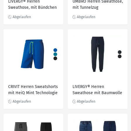
LIVERGY® Herren
UMBRO Herren Sweathose,
Sweathose, mit Bündchen
mit Tunnelzug
an den Beinen
CRIVIT Herren Sweatshorts
LIVERGY® Herren
mit HeiQ Mint Technologie
Sweathose mit Baumwolle