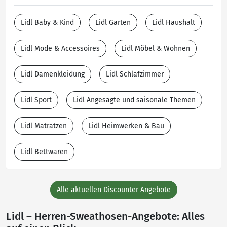
Lidl Baby & Kind
Lidl Garten
Lidl Haushalt
Lidl Mode & Accessoires
Lidl Möbel & Wohnen
Lidl Damenkleidung
Lidl Schlafzimmer
Lidl Sport
Lidl Angesagte und saisonale Themen
Lidl Matratzen
Lidl Heimwerken & Bau
Lidl Bettwaren
Alle aktuellen Discounter Angebote
Lidl – Herren-Sweathosen-Angebote: Alles