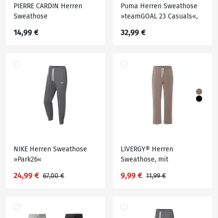
PIERRE CARDIN Herren
Puma Herren Sweathose
Sweathose
»teamGOAL 23 Casuals«,
mit Seitentaschen
14,99 €
32,99 €
NIKE Herren Sweathose
LIVERGY® Herren
»Park26«
Sweathose, mit
Teddyfutter
24,99 €
9,99 €
67,00 €
11,99 €