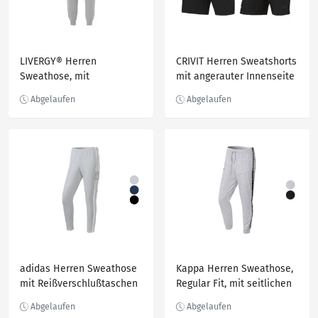
LIVERGY® Herren
CRIVIT Herren Sweatshorts
Sweathose, mit
mit angerauter Innenseite
Eingrifftaschen
und HeiQ Mint
adidas Herren Sweathose
Kappa Herren Sweathose,
mit Reißverschlußtaschen
Regular Fit, mit seitlichen
Eingrifftaschen