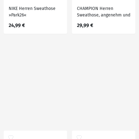
NIKE Herren Sweathose
CHAMPION Herren
»Park26«
Sweathose, angenehm und
super bequem
24,99 €
29,99 €