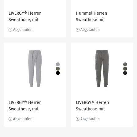
LIVERGY® Herren
Hummel Herren
Sweathose, mit
Sweathose mit
Baumwolle
verstellbarer Zugschnur
LIVERGY® Herren
LIVERGY® Herren
Sweathose, mit
Sweathose mit
Teddyfutter
Cargotaschen mit
Klettverschluss