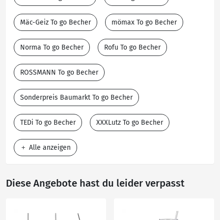
Mäc-Geiz To go Becher
mömax To go Becher
Norma To go Becher
Rofu To go Becher
ROSSMANN To go Becher
Sonderpreis Baumarkt To go Becher
TEDi To go Becher
XXXLutz To go Becher
Alle anzeigen
Diese Angebote hast du leider verpasst