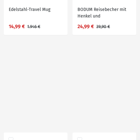
Edelstahl-Travel Mug
BODUM Reisebecher mit
Henkel und
Silikonstrohhalm
14,99 €
24,99 €
1.946 €
39,90 €
»TRAVELMUG«