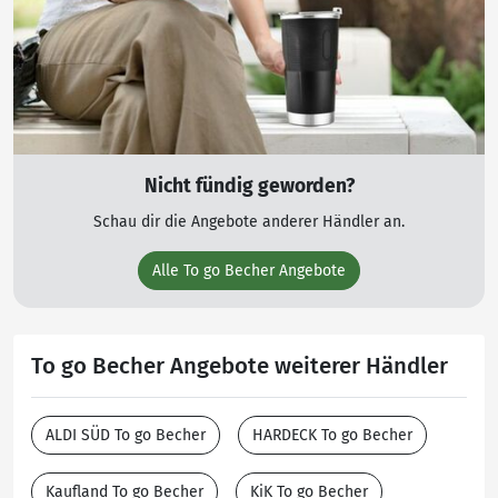
Nicht fündig geworden?
Schau dir die Angebote anderer Händler an.
Alle To go Becher Angebote
To go Becher Angebote weiterer Händler
ALDI SÜD To go Becher
HARDECK To go Becher
Kaufland To go Becher
KiK To go Becher