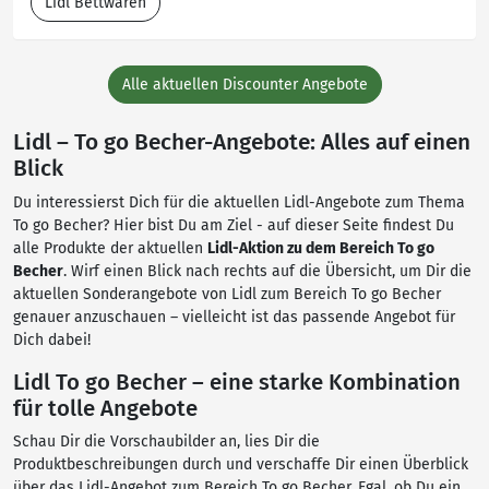
Lidl Bettwaren
Alle aktuellen Discounter Angebote
Lidl – To go Becher-Angebote: Alles auf einen
Blick
Du interessierst Dich für die aktuellen Lidl-Angebote zum Thema
To go Becher? Hier bist Du am Ziel - auf dieser Seite findest Du
alle Produkte der aktuellen
Lidl-Aktion zu dem Bereich To go
Becher
. Wirf einen Blick nach rechts auf die Übersicht, um Dir die
aktuellen Sonderangebote von Lidl zum Bereich To go Becher
genauer anzuschauen – vielleicht ist das passende Angebot für
Dich dabei!
Lidl To go Becher – eine starke Kombination
für tolle Angebote
Schau Dir die Vorschaubilder an, lies Dir die
Produktbeschreibungen durch und verschaffe Dir einen Überblick
über das Lidl-Angebot zum Bereich To go Becher. Egal, ob Du ein