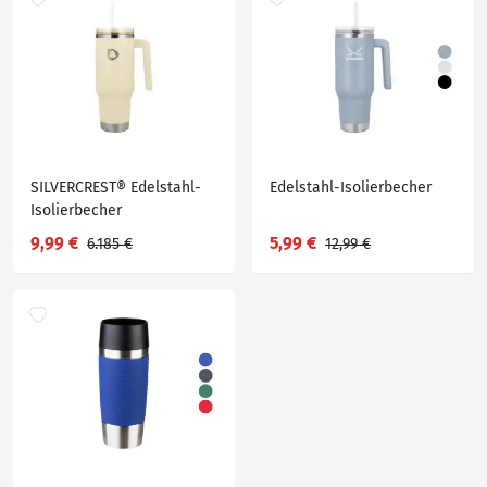
SILVERCREST® Edelstahl-
Edelstahl-Isolierbecher
Isolierbecher
9,99 €
5,99 €
6.185 €
12,99 €