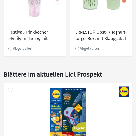
Festival-Trinkbecher
ERNESTO® Obst- / Joghurt-
»Emily in Paris«, mit
to-go-Box, mit Klappgabel
Trinkhalm
Blättere im aktuellen Lidl Prospekt