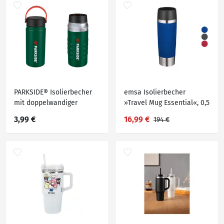
PARKSIDE® Isolierbecher
emsa Isolierbecher
mit doppelwandiger
»Travel Mug Essential«, 0,5
Isolation, 400 ml
l
3,99 €
16,99 €
194 €