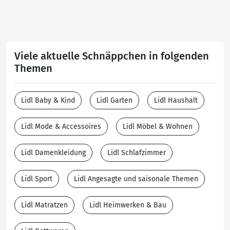
Viele aktuelle Schnäppchen in folgenden
Themen
Lidl Baby & Kind
Lidl Garten
Lidl Haushalt
Lidl Mode & Accessoires
Lidl Möbel & Wohnen
Lidl Damenkleidung
Lidl Schlafzimmer
Lidl Sport
Lidl Angesagte und saisonale Themen
Lidl Matratzen
Lidl Heimwerken & Bau