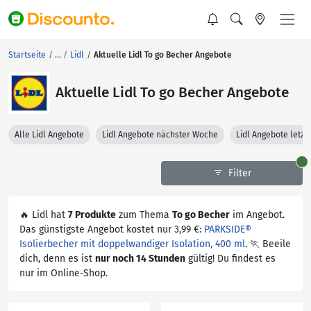
Startseite
Lidl
Aktuelle Lidl To go Becher Angebote
Aktuelle Lidl To go Becher Angebote
Alle Lidl Angebote
Lidl Angebote nächster Woche
Lidl Angebote letz
Filter
🔥 Lidl hat
7 Produkte
zum Thema
To go Becher
im Angebot.
Das günstigste Angebot kostet nur 3,99 €:
PARKSIDE®
Isolierbecher mit doppelwandiger Isolation, 400 ml
. 🏃 Beeile
dich, denn es ist
nur noch 14 Stunden
gültig! Du findest es
nur im Online-Shop.