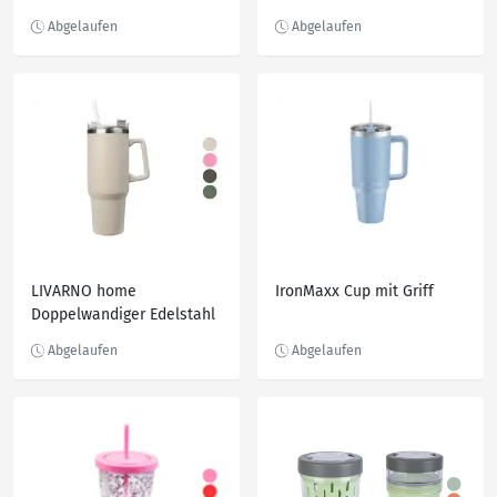
Becher mit Griff
praktischem Deckel
LIVARNO home
IronMaxx Cup mit Griff
Doppelwandiger Edelstahl
Becher