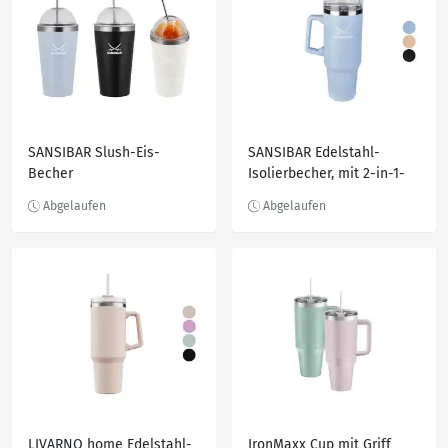
SANSIBAR Slush-Eis-
SANSIBAR Edelstahl-
Becher
Isolierbecher, mit 2-in-1-
Deckel
LIVARNO home Edelstahl-
IronMaxx Cup mit Griff