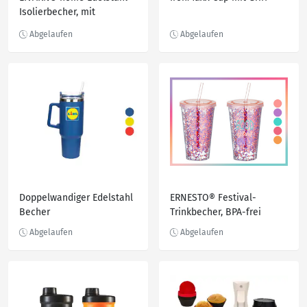
Isolierbecher, mit
wiederverwendbarem
Trinkhalm
Doppelwandiger Edelstahl
ERNESTO® Festival-
Becher
Trinkbecher, BPA-frei