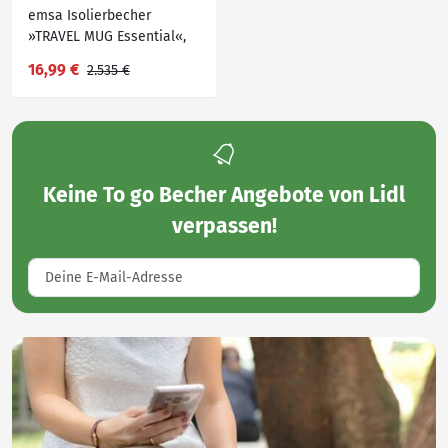
emsa Isolierbecher
»TRAVEL MUG Essential«,
360 ml
16,99 €
2.535 €
Keine
To go Becher Angebote von Lidl
verpassen!