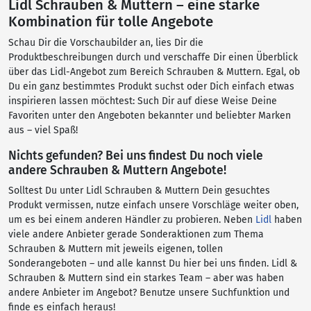
Lidl Schrauben & Muttern – eine starke
Kombination für tolle Angebote
Schau Dir die Vorschaubilder an, lies Dir die
Produktbeschreibungen durch und verschaffe Dir einen Überblick
über das Lidl-Angebot zum Bereich Schrauben & Muttern. Egal, ob
Du ein ganz bestimmtes Produkt suchst oder Dich einfach etwas
inspirieren lassen möchtest: Such Dir auf diese Weise Deine
Favoriten unter den Angeboten bekannter und beliebter Marken
aus – viel Spaß!
Nichts gefunden? Bei uns findest Du noch viele
andere Schrauben & Muttern Angebote!
Solltest Du unter Lidl Schrauben & Muttern Dein gesuchtes
Produkt vermissen, nutze einfach unsere Vorschläge weiter oben,
um es bei einem anderen Händler zu probieren. Neben
Lidl
haben
viele andere Anbieter gerade Sonderaktionen zum Thema
Schrauben & Muttern mit jeweils eigenen, tollen
Sonderangeboten – und alle kannst Du hier bei uns finden. Lidl &
Schrauben & Muttern sind ein starkes Team – aber was haben
andere Anbieter im Angebot? Benutze unsere Suchfunktion und
finde es einfach heraus!