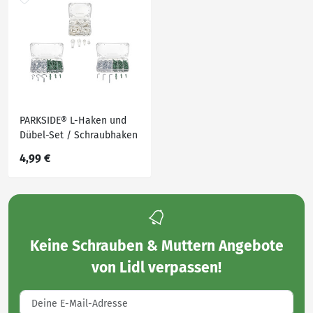
PARKSIDE® L-Haken und
Dübel-Set / Schraubhaken
und Dübel-Set / Kunststoff
4,99 €
Haken Set
Keine
Schrauben & Muttern Angebote
von Lidl
verpassen!