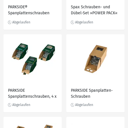
PARKSIDE®
Spax Schrauben- und
Spanplattenschrauben
Dübel-Set »POWER PACK«
Torx, im Karton
PARKSIDE
PARKSIDE Spanplatten-
Spanplattenschrauben, 4 x
Schrauben