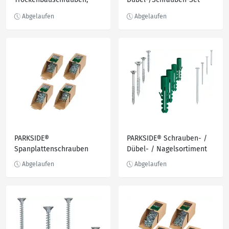
PH2-Antrieb, schwarz
phosphatiert
PARKSIDE®
PARKSIDE® Schrauben- /
Spanplattenschrauben
Dübel- / Nagelsortiment