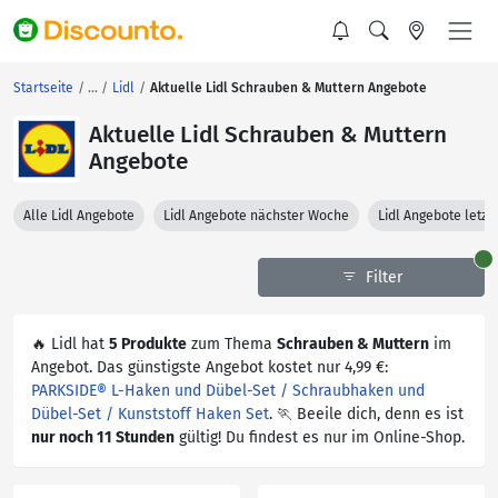
Startseite
Lidl
Aktuelle Lidl Schrauben & Muttern Angebote
Aktuelle Lidl Schrauben & Muttern
Angebote
Alle Lidl Angebote
Lidl Angebote nächster Woche
Lidl Angebote letz
Filter
🔥 Lidl hat
5 Produkte
zum Thema
Schrauben & Muttern
im
Angebot. Das günstigste Angebot kostet nur 4,99 €:
PARKSIDE® L-Haken und Dübel-Set / Schraubhaken und
Dübel-Set / Kunststoff Haken Set
. 🏃 Beeile dich, denn es ist
nur noch 11 Stunden
gültig! Du findest es nur im Online-Shop.