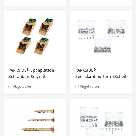
PARKSIDE® Spanplatten-
PARKSIDE®
Schrauben-Set, mit
Sechskantmuttern-/Scheib
Vollgewinde
en-/Haken-Sortiment