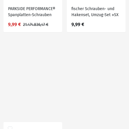
PARKSIDE PERFORMANCE®
fischer Schrauben- und
Spanplatten-Schrauben
Hakenset, Umzug-Set »SX
Plus«, mit Dübeln
9,99 €
9,99 €
21.474.836,47 €