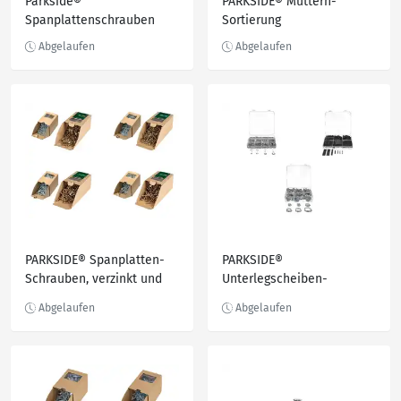
Parkside®
PARKSIDE® Muttern-
Spanplattenschrauben
Sortierung
PARKSIDE® Spanplatten-
PARKSIDE®
Schrauben, verzinkt und
Unterlegscheiben-
gleitbeschichtet
Sortiment /
Schrumpfschlauch-
Sortiment /
Schlauchschellen-
Sortiment