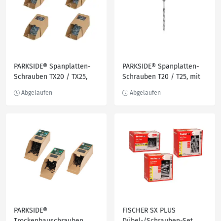
PARKSIDE® Spanplatten-
PARKSIDE® Spanplatten-
Schrauben TX20 / TX25,
Schrauben T20 / T25, mit
mit Senkkopf
Senkkopf
PARKSIDE®
FISCHER SX PLUS
Trockenbauschrauben,
Dübel-/Schrauben-Set