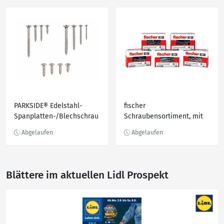
PARKSIDE® Edelstahl-
fischer
Spanplatten-/Blechschrau
Schraubensortiment, mit
ben, Set
Senkkopf
Blättere im aktuellen Lidl Prospekt