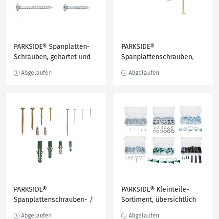
PARKSIDE® Spanplatten-
PARKSIDE®
Schrauben, gehärtet und
Spanplattenschrauben,
verzinkt
Torx, für Holz
PARKSIDE®
PARKSIDE® Kleinteile-
Spanplattenschrauben- /
Sortiment, übersichtlich
Dübel- / Nagel-Sortiment
sortiert