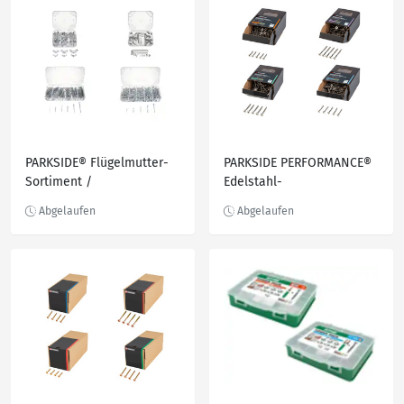
PARKSIDE® Flügelmutter-
PARKSIDE PERFORMANCE®
Sortiment /
Edelstahl-
Madenschrauben-
Spanplattenschrauben,
Sortiment / Splint-
wachsbeschichtet
Sortiment / Nagel-
Sortiment