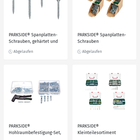
PARKSIDE® Spanplatten-
PARKSIDE® Spanplatten-
Schrauben, gehärtet und
Schrauben
verzinkt
PARKSIDE®
PARKSIDE®
Hohlraumbefestigung-Set,
Kleinteilesortiment
übersichtlich sortiert