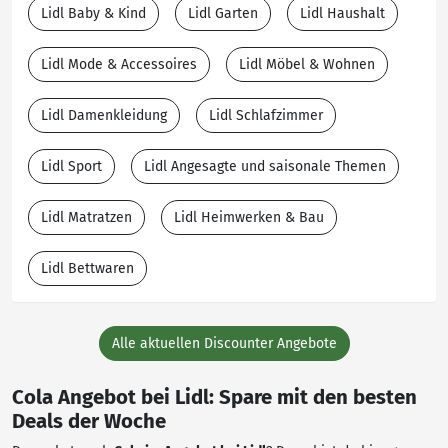
Lidl Baby & Kind
Lidl Garten
Lidl Haushalt
Lidl Mode & Accessoires
Lidl Möbel & Wohnen
Lidl Damenkleidung
Lidl Schlafzimmer
Lidl Sport
Lidl Angesagte und saisonale Themen
Lidl Matratzen
Lidl Heimwerken & Bau
Lidl Bettwaren
Alle aktuellen Discounter Angebote
Cola Angebot bei Lidl: Spare mit den besten
Deals der Woche