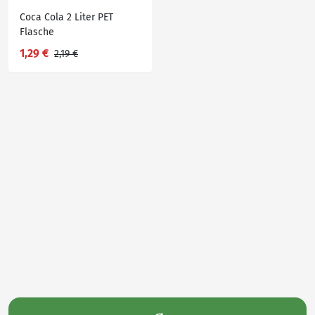
Coca Cola 2 Liter PET
Flasche
1,29 €
2,19 €