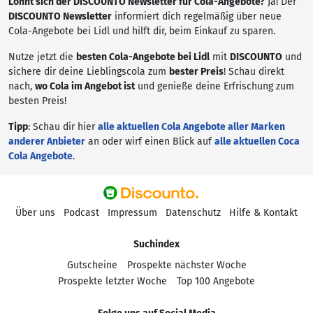
Lohnt sich der DISCOUNTO Newsletter für Cola-Angebote?
Ja! Der
DISCOUNTO Newsletter
informiert dich regelmäßig über neue
Cola-Angebote bei Lidl und hilft dir, beim Einkauf zu sparen.
Nutze jetzt die
besten Cola-Angebote bei Lidl
mit
DISCOUNTO
und
sichere dir deine Lieblingscola zum
bester Preis
! Schau direkt
nach,
wo Cola im Angebot ist
und genieße deine Erfrischung zum
besten Preis!
Tipp
: Schau dir hier
alle aktuellen Cola Angebote aller Marken
anderer Anbieter
an oder wirf einen Blick auf
alle aktuellen Coca
Cola Angebote
.
Über uns
Podcast
Impressum
Datenschutz
Hilfe & Kontakt
Suchindex
Gutscheine
Prospekte nächster Woche
Prospekte letzter Woche
Top 100 Angebote