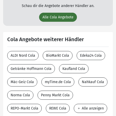
Schau dir die Angebote anderer Händler an.
Alle Cola Angebote
Cola Angebote weiterer Händler
ALDI Nord Cola
BioMarkt Cola
Edeka24 Cola
Getränke Hoffmann Cola
Kaufland Cola
Mäc-Geiz Cola
myTime.de Cola
Nahkauf Cola
Norma Cola
Penny Markt Cola
REPO-Markt Cola
REWE Cola
Alle anzeigen