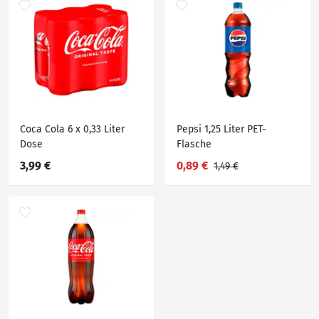
Coca Cola 6 x 0,33 Liter
Pepsi 1,25 Liter PET-
Dose
Flasche
3,99 €
0,89 €
1,49 €