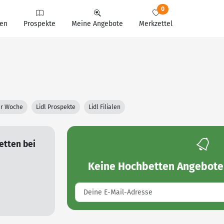
0
en
Prospekte
Meine Angebote
Merkzettel
ter Woche
Lidl Prospekte
Lidl Filialen
etten bei
Keine
Hochbetten Angebote 