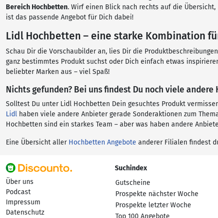
Bereich Hochbetten
. Wirf einen Blick nach rechts auf die Übersich
ist das passende Angebot für Dich dabei!
Lidl Hochbetten – eine starke Kombination fü
Schau Dir die Vorschaubilder an, lies Dir die Produktbeschreibunge
ganz bestimmtes Produkt suchst oder Dich einfach etwas inspiriere
beliebter Marken aus – viel Spaß!
Nichts gefunden? Bei uns findest Du noch viele ander
Solltest Du unter Lidl Hochbetten Dein gesuchtes Produkt vermisse
Lidl
haben viele andere Anbieter gerade Sonderaktionen zum Thema H
Hochbetten sind ein starkes Team – aber was haben andere Anbiete
Eine Übersicht aller
Hochbetten Angebote
anderer Filialen findest d
Suchindex
Über uns
Gutscheine
Podcast
Prospekte nächster Woche
Impressum
Prospekte letzter Woche
Datenschutz
Top 100 Angebote