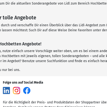
t, um Dir die aktuellen Sonderangebote von Lidl zum Bereich Hochbett
r tolle Angebote
n durch und verschaffe Dir einen Überblick über das Lidl-Angebot zum 
n lassen möchtest: Such Dir auf diese Weise Deine Favoriten unter d
e Hochbetten Angebote!
n, nutze einfach unsere Vorschläge weiter oben, um es bei einem and
ochbetten mit jeweils eigenen, tollen Sonderangeboten – und alle ka
r im Angebot? Benutze unsere Suchfunktion und finde es einfach hera
u nur bei uns.
Folge uns auf Social Media
Für die Richtigkeit der Preis- und Produktdaten der Shoppartner übe