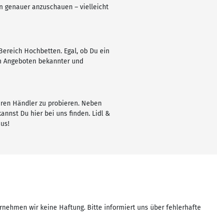
en genauer anzuschauen – vielleicht
Bereich Hochbetten. Egal, ob Du ein
en Angeboten bekannter und
eren Händler zu probieren. Neben
nnst Du hier bei uns finden. Lidl &
us!
rnehmen wir keine Haftung. Bitte informiert uns über fehlerhafte