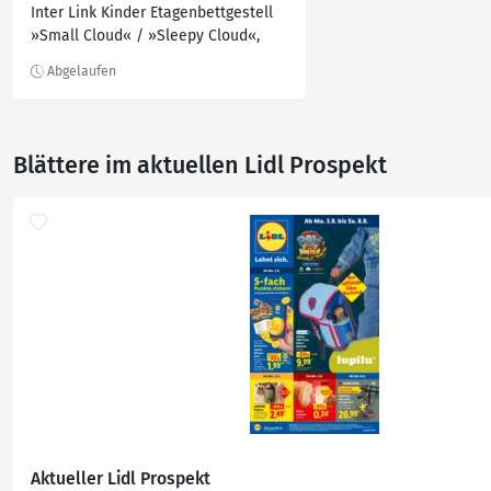
Inter Link Kinder Etagenbettgestell
»Small Cloud« / »Sleepy Cloud«,
weißlackiert
Blättere im aktuellen Lidl Prospekt
Aktueller Lidl Prospekt