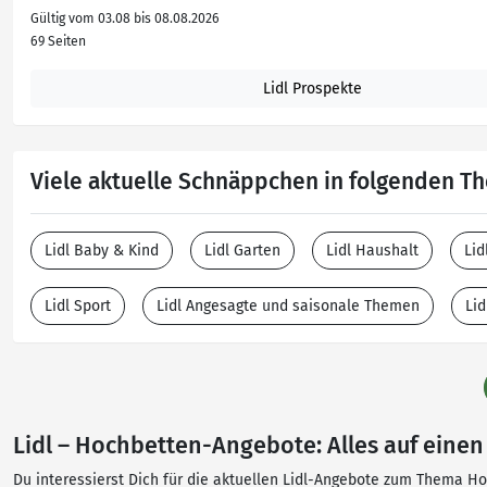
Gültig vom 03.08 bis 08.08.2026
69 Seiten
Lidl Prospekte
Viele aktuelle Schnäppchen in folgenden 
Lidl Baby & Kind
Lidl Garten
Lidl Haushalt
Lid
Lidl Sport
Lidl Angesagte und saisonale Themen
Lid
Lidl – Hochbetten-Angebote: Alles auf einen 
Du interessierst Dich für die aktuellen Lidl-Angebote zum Thema Hoc